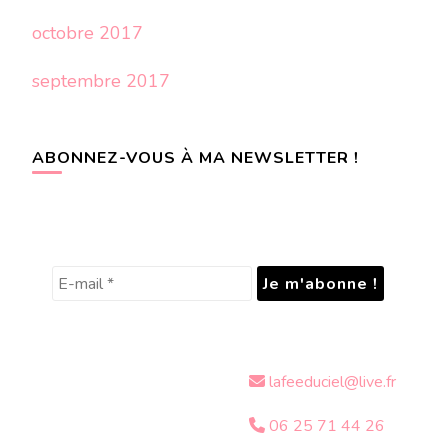
octobre 2017
septembre 2017
ABONNEZ-VOUS À MA NEWSLETTER !
lafeeduciel@live.fr
06 25 71 44 26