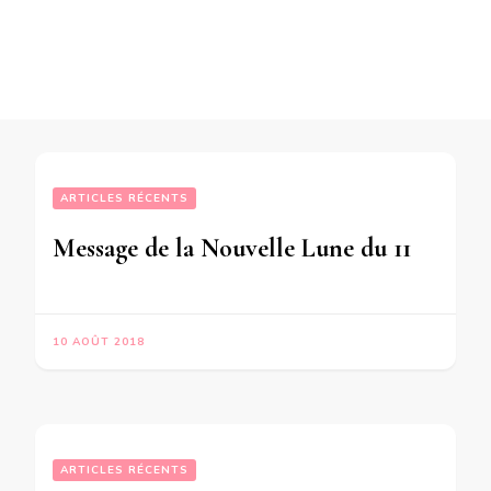
ARTICLES RÉCENTS
Message de la Nouvelle Lune du 11 Août 2018 pour CHACUN d’entre nous
10 AOÛT 2018
ARTICLES RÉCENTS