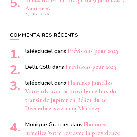
Vénus transit en Vierge du 9 Juillet au 5
Aout 2026
7 juillet 2026
COMMENTAIRES RÉCENTS
laféeduciel
dans
Prévisions pour 2023
Delli. Colli
dans
Prévisions pour 2023
laféeduciel
dans
Flammes Jumelles
Votre rdv avec la providence lors du
transit de Jupiter en Bélier du 20
Décembre 2022 au 15 Mai 2023
Monique Granger
dans
Flammes
Jumelles Votre rdv avec la providence