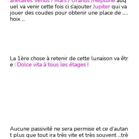
anétaires Vénus / Mars / Uranus /Neptune
auq
uel va venir cette fois ci s’ajouter
Jupiter
qui va
jouer des coudes pour obtenir une place de ..c
hoix …
La 1ère chose à retenir de cette lunaison va êtr
e :
Dolce vita à tous les étages !
Aucune passivité ne sera permise et ce d’autan
t plus que tout ira très vite et très souvent …trè