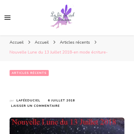
Accueil
Accueil
Articles récents
Nouvelle Lune du 13 Juillet 2018-en mode écriture-
ARTICLES RÉCENTS
Nouvelle Lune du 13 Juillet 2018-en mode écriture-
par
LAFÉEDUCIEL
6 JUILLET 2018
SUR
LAISSER UN COMMENTAIRE
NOUVELLE
LUNE
DU
13
JUILLET