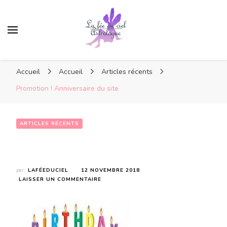
Accueil
Accueil
Articles récents
Promotion ! Anniversaire du site
ARTICLES RÉCENTS
Promotion ! Anniversaire du site
par
LAFÉEDUCIEL
12 NOVEMBRE 2018
SUR
LAISSER UN COMMENTAIRE
PROMOTION
!
ANNIVERSAIRE
DU
SITE