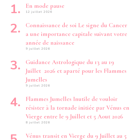
En mode pause
12 juillet 2026
Connaissance de soi Le signe du Cancer
a une importance capitale suivant votre
année de naissance
9 juillet 2026
Guidance Astrologique du 13 au 19
Juillet 2026 et aparté pour les Flammes
Jumelles
9 juillet 2026
Flammes Jumelles Inutile de vouloir
résister à la tornade initiée par Vénus en
Vierge entre le 9 Juillet et 5 Aout 2026
8 juillet 2026
Vénus transit en Vierge du 9 Juillet au 5