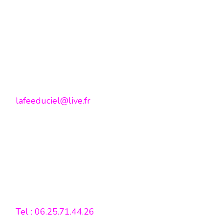
lafeeduciel@live.fr
Tel : 06.25.71.44.26