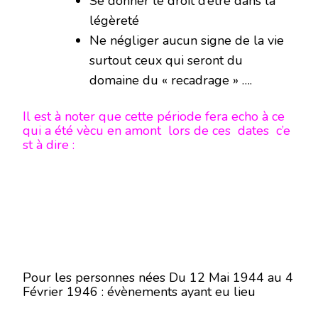
Se donner le droit d’être dans la
légèreté
Ne négliger aucun signe de la vie
surtout ceux qui seront du
domaine du « recadrage » ….
Il est à noter que cette période fera echo à ce
qui a été vècu en amont lors de ces dates c’e
st à dire :
Pour les personnes nées Du 12 Mai 1944 au 4
Février 1946 : évènements ayant eu lieu