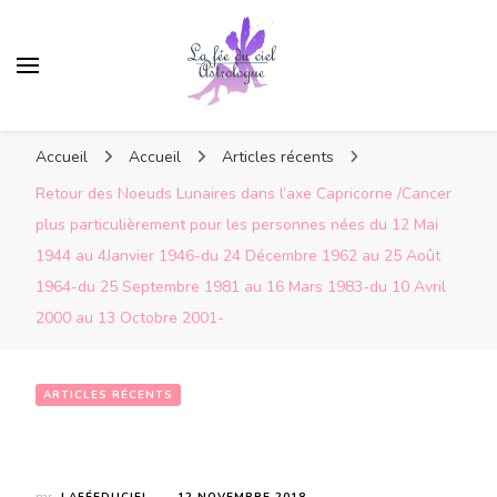
Accueil
Accueil
Articles récents
Retour des Noeuds Lunaires dans l’axe Capricorne /Cancer
plus particulièrement pour les personnes nées du 12 Mai
1944 au 4Janvier 1946-du 24 Décembre 1962 au 25 Août
1964-du 25 Septembre 1981 au 16 Mars 1983-du 10 Avril
2000 au 13 Octobre 2001-
ARTICLES RÉCENTS
Retour des Noeuds Lunaires dans l’axe Capricorne /Cancer plus particulièrement pour les personnes nées du 12 Mai 1944 au 4Janvier 1946-du 24 Décembre 1962 au 25 Août 1964-du 25 Septembre 1981 au 16 Mars 1983-du 10 Avril 2000 au 13 Octobre 2001-