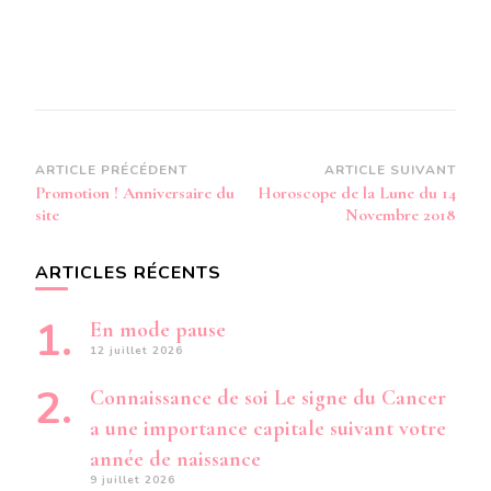
Navigation
ARTICLE PRÉCÉDENT
ARTICLE SUIVANT
Promotion ! Anniversaire du
Horoscope de la Lune du 14
d’article
site
Novembre 2018
ARTICLES RÉCENTS
En mode pause
12 juillet 2026
Connaissance de soi Le signe du Cancer
a une importance capitale suivant votre
année de naissance
9 juillet 2026