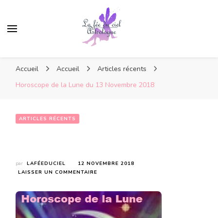
Accueil
Accueil
Articles récents
Horoscope de la Lune du 13 Novembre 2018
ARTICLES RÉCENTS
Horoscope de la Lune du 13 Novembre 2018
par
LAFÉEDUCIEL
12 NOVEMBRE 2018
SUR
LAISSER UN COMMENTAIRE
HOROSCOPE
DE
LA
LUNE
DU