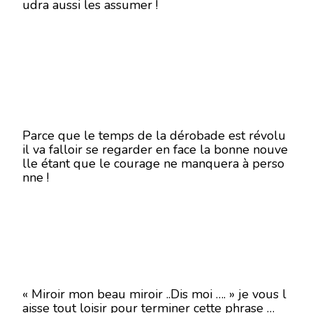
udra aussi les assumer !
Parce que le temps de la dérobade est révolu
il va falloir se regarder en face la bonne nouve
lle étant que le courage ne manquera à perso
nne !
« Miroir mon beau miroir ..Dis moi …. » je vous l
aisse tout loisir pour terminer cette phrase …