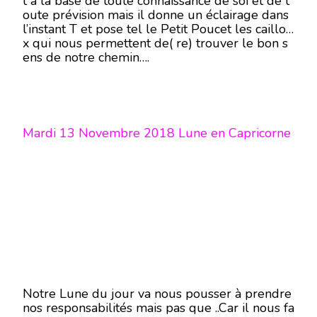
t à la base de toute connaissance de soi et de t
oute prévision mais il donne un éclairage dans
l’instant T et pose tel le Petit Poucet les caillou
x qui nous permettent de( re) trouver le bon s
ens de notre chemin….
Mardi 13 Novembre 2018 Lune en Capricorne
Notre Lune du jour va nous pousser à prendre
nos responsabilités mais pas que ..Car il nous fa