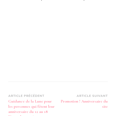
Navigation
ARTICLE PRÉCÉDENT
ARTICLE SUIVANT
Guidance de la Lune pour
Promotion ! Anniversaire du
d’article
les personnes qui fêtent leur
site
anniversaire du 12 au 18