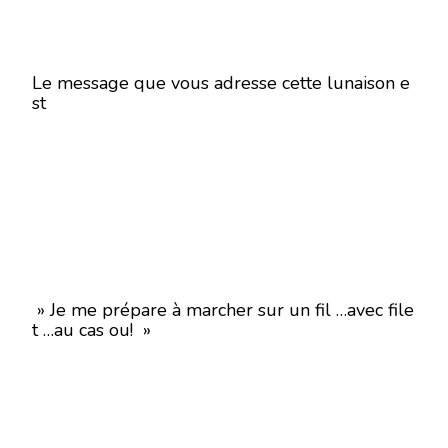
Le message que vous adresse cette lunaison e
st
» Je me prépare à marcher sur un fil …avec file
t …au cas ou! »