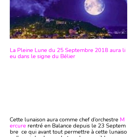
La Pleine Lune du 25 Septembre 2018 aura li
eu dans le signe du Bélier
Cette lunaison aura comme chef d’orchestre
M
ercure
rentré en Balance depuis le 23 Septem
bre ce qui avant tout permettre à cette lunaiso