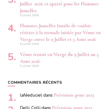
Juillet 2026 et aparté pour les Flammes
Jumelles
9 juillet 2026
Flammes Jumelles Inutile de vouloir
résister à la tornade initiée par Vénus en
Vierge entre le 9 Juillet et 5 Aout 2026
8 juillet 2026
Vénus transit en Vierge du 9 Juillet au 5
Aout 2026
7 juillet 2026
COMMENTAIRES RÉCENTS
laféeduciel
dans
Prévisions pour 2023
Delli. Colli
dans
Prévisions pour 2023