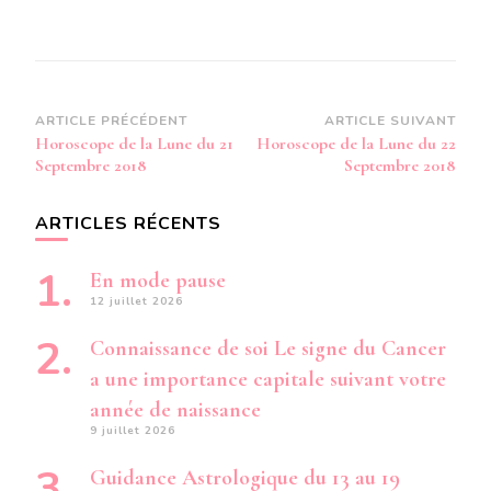
Navigation
ARTICLE PRÉCÉDENT
ARTICLE SUIVANT
Horoscope de la Lune du 21
Horoscope de la Lune du 22
d’article
Septembre 2018
Septembre 2018
ARTICLES RÉCENTS
En mode pause
12 juillet 2026
Connaissance de soi Le signe du Cancer
a une importance capitale suivant votre
année de naissance
9 juillet 2026
Guidance Astrologique du 13 au 19