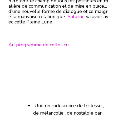
n d’ouvrir le champ de tous les possibles en m
atière de communication et de mise en place
d’une nouvelle forme de dialogue et ce malgr
é la mauvaise relation que
Saturne
va avoir av
ec cette Pleine Lune .
Au programme de celle -ci :
Une recrudescence de tristesse ,
de mélancolie , de nostalgie par