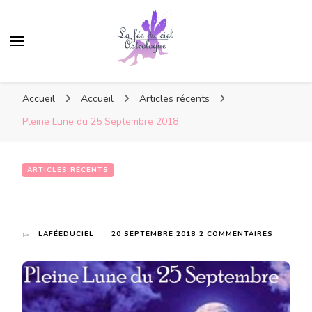
Accueil
Accueil
Articles récents
Pleine Lune du 25 Septembre 2018
ARTICLES RÉCENTS
Pleine Lune du 25 Septembre 2018
SUR
par
LAFÉEDUCIEL
20 SEPTEMBRE 2018
2 COMMENTAIRES
PLEINE
LUNE
DU
25
SEPTEMB
2018