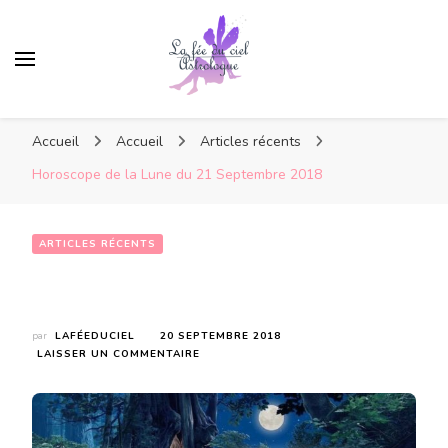
Accueil
Accueil
Articles récents
Horoscope de la Lune du 21 Septembre 2018
ARTICLES RÉCENTS
Horoscope de la Lune du 21 Septembre 2018
par
LAFÉEDUCIEL
20 SEPTEMBRE 2018
SUR
LAISSER UN COMMENTAIRE
HOROSCOPE
DE
LA
LUNE
DU