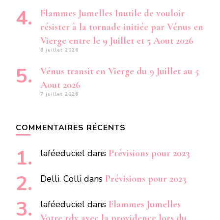
Flammes Jumelles Inutile de vouloir
résister à la tornade initiée par Vénus en
Vierge entre le 9 Juillet et 5 Aout 2026
8 juillet 2026
Vénus transit en Vierge du 9 Juillet au 5
Aout 2026
7 juillet 2026
COMMENTAIRES RÉCENTS
laféeduciel
dans
Prévisions pour 2023
Delli. Colli
dans
Prévisions pour 2023
laféeduciel
dans
Flammes Jumelles
Votre rdv avec la providence lors du