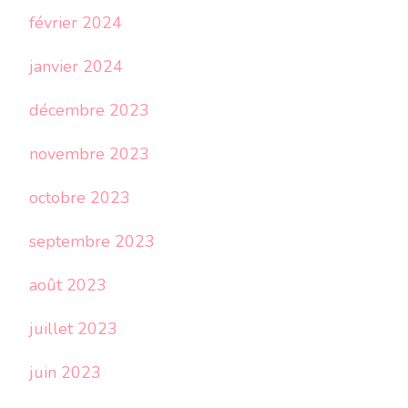
février 2024
janvier 2024
décembre 2023
novembre 2023
octobre 2023
septembre 2023
août 2023
juillet 2023
juin 2023