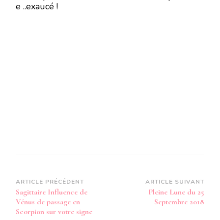
e ..exaucé !
Navigation
ARTICLE PRÉCÉDENT
ARTICLE SUIVANT
Sagittaire Influence de
Pleine Lune du 25
d’article
Vénus de passage en
Septembre 2018
Scorpion sur votre signe