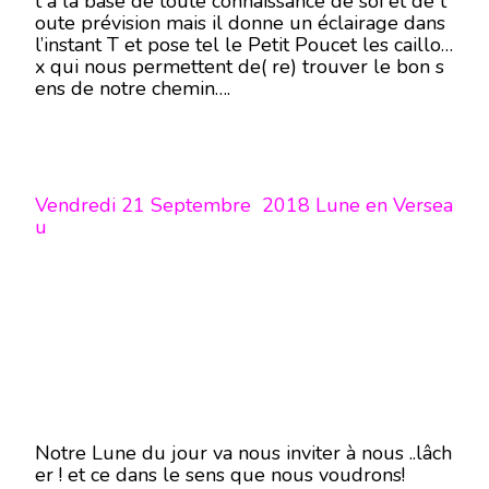
t à la base de toute connaissance de soi et de t
oute prévision mais il donne un éclairage dans
l’instant T et pose tel le Petit Poucet les caillou
x qui nous permettent de( re) trouver le bon s
ens de notre chemin….
Vendredi 21 Septembre 2018 Lune en Versea
u
Notre Lune du jour va nous inviter à nous ..lâch
er ! et ce dans le sens que nous voudrons!