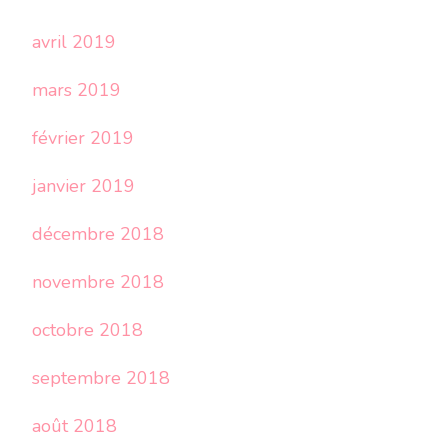
avril 2019
mars 2019
février 2019
janvier 2019
décembre 2018
novembre 2018
octobre 2018
septembre 2018
août 2018