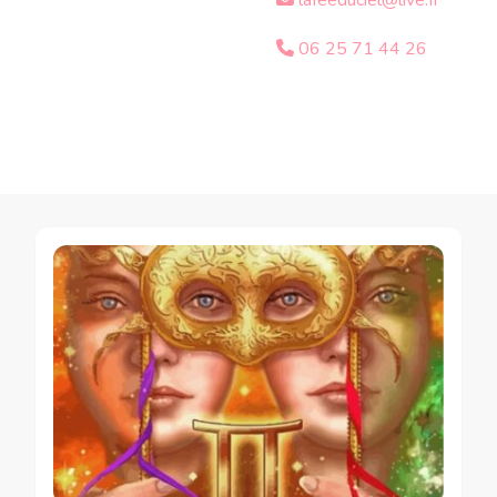
lafeeduciel@live.fr
06 25 71 44 26