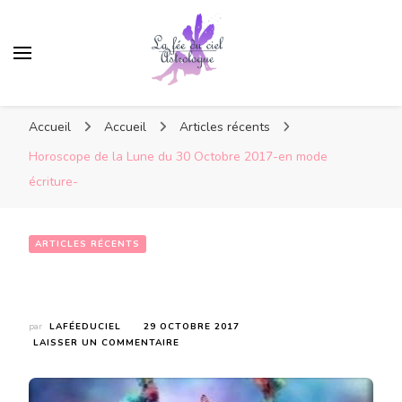
Accueil
Accueil
Articles récents
Horoscope de la Lune du 30 Octobre 2017-en mode
écriture-
ARTICLES RÉCENTS
Horoscope de la Lune du 30 Octobre 2017-en mode écriture-
par
LAFÉEDUCIEL
29 OCTOBRE 2017
SUR
LAISSER UN COMMENTAIRE
HOROSCOPE
DE
LA