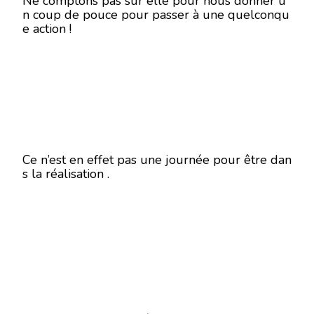
Ne comptons pas sur elle pour nous donner u
n coup de pouce pour passer à une quelconqu
e action !
Ce n’est en effet pas une journée pour être dan
s la réalisation .