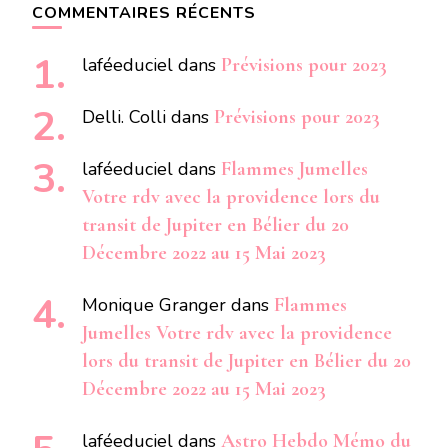
COMMENTAIRES RÉCENTS
laféeduciel
dans
Prévisions pour 2023
Delli. Colli
dans
Prévisions pour 2023
laféeduciel
dans
Flammes Jumelles
Votre rdv avec la providence lors du
transit de Jupiter en Bélier du 20
Décembre 2022 au 15 Mai 2023
Monique Granger
dans
Flammes
Jumelles Votre rdv avec la providence
lors du transit de Jupiter en Bélier du 20
Décembre 2022 au 15 Mai 2023
laféeduciel
dans
Astro Hebdo Mémo du