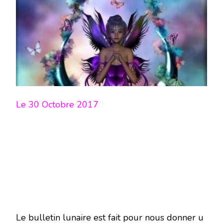
LUNE
DU
30
OCTOBRE
2017-
EN
MODE
ÉCRITURE-
Le 30 Octobre 2017
Le bulletin lunaire est fait pour nous donner u