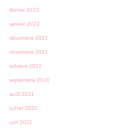
février 2022
janvier 2022
décembre 2021
novembre 2021
octobre 2021
septembre 2021
août 2021
juillet 2021
juin 2021