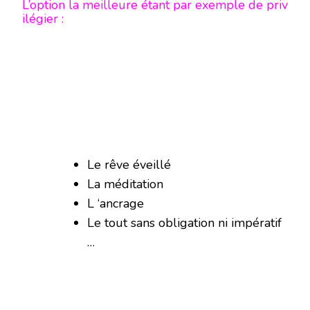
L’option la meilleure étant par exemple de priv
ilégier :
Le rêve éveillé
La méditation
L ‘ancrage
Le tout sans obligation ni impératif
…