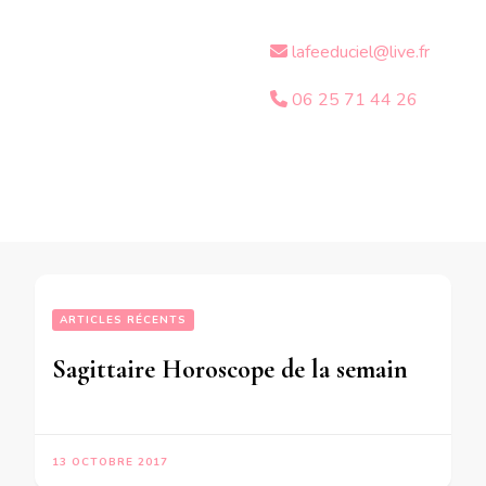
lafeeduciel@live.fr
06 25 71 44 26
ARTICLES RÉCENTS
Sagittaire Horoscope de la semaine du 16 au 22 Octobre 2017 -en mode audio –
13 OCTOBRE 2017