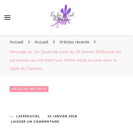
Accueil
Accueil
Articles récents
Message du 1er Quart de Lune du 24 Janvier 2018 pour les
personnes qui ont dans leur thème natal la Lune dans le
signe du Taureau
ARTICLES RÉCENTS
Message du 1er Quart de Lune du 24 Janvier 2018 pour les personnes qui ont dans leur thème natal la Lune dans le signe du Taureau
par
LAFÉEDUCIEL
23 JANVIER 2018
SUR
LAISSER UN COMMENTAIRE
MESSAGE
DU