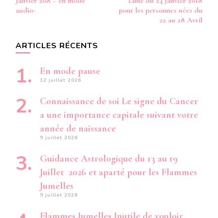
Janvier 208 – en mode
Lune du 24 Janvier 2018
audio-
pour les personnes nées du
22 au 28 Avril
ARTICLES RÉCENTS
En mode pause
12 juillet 2026
Connaissance de soi Le signe du Cancer
a une importance capitale suivant votre
année de naissance
9 juillet 2026
Guidance Astrologique du 13 au 19
Juillet 2026 et aparté pour les Flammes
Jumelles
9 juillet 2026
Flammes Jumelles Inutile de vouloir