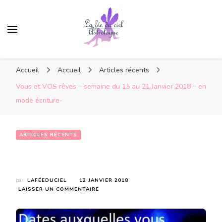
Accueil
Accueil
Articles récents
Vous et VOS rêves – semaine du 15 au 21 Janvier 2018 – en
mode écriture-
ARTICLES RÉCENTS
Vous et VOS rêves – semaine du 15 au 21 Janvier 2018 – en mode écriture-
par
LAFÉEDUCIEL
12 JANVIER 2018
SUR
LAISSER UN COMMENTAIRE
VOUS
ET
VOS