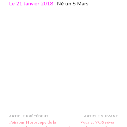
Le 21 Janvier 2018
: Né un 5 Mars
Navigation
ARTICLE PRÉCÉDENT
ARTICLE SUIVANT
Poissons Horoscope de la
Vous et VOS rêves –
d’article