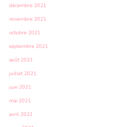
décembre 2021
novembre 2021
octobre 2021
septembre 2021
août 2021
juillet 2021
juin 2021
mai 2021
avril 2021