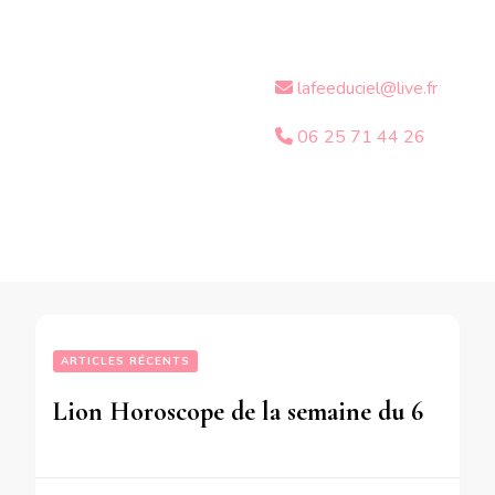
lafeeduciel@live.fr
06 25 71 44 26
ARTICLES RÉCENTS
Lion Horoscope de la semaine du 6 au 12 Août 2018-en mode audio-