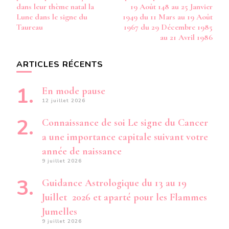
dans leur thème natal la
19 Août 148 au 25 Janvier
Lune dans le signe du
1949 du 11 Mars au 19 Août
Taureau
1967 du 29 Décembre 1985
au 21 Avril 1986
ARTICLES RÉCENTS
En mode pause
12 juillet 2026
Connaissance de soi Le signe du Cancer
a une importance capitale suivant votre
année de naissance
9 juillet 2026
Guidance Astrologique du 13 au 19
Juillet 2026 et aparté pour les Flammes
Jumelles
9 juillet 2026