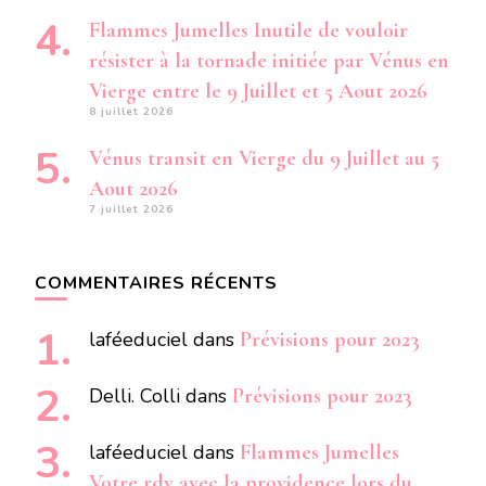
Flammes Jumelles Inutile de vouloir
résister à la tornade initiée par Vénus en
Vierge entre le 9 Juillet et 5 Aout 2026
8 juillet 2026
Vénus transit en Vierge du 9 Juillet au 5
Aout 2026
7 juillet 2026
COMMENTAIRES RÉCENTS
laféeduciel
dans
Prévisions pour 2023
Delli. Colli
dans
Prévisions pour 2023
laféeduciel
dans
Flammes Jumelles
Votre rdv avec la providence lors du