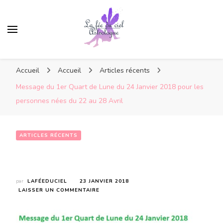
Accueil
Accueil
Articles récents
Message du 1er Quart de Lune du 24 Janvier 2018 pour les
personnes nées du 22 au 28 Avril
ARTICLES RÉCENTS
Message du 1er Quart de Lune du 24 Janvier 2018 pour les personnes nées du 22 au 28 Avril
par
LAFÉEDUCIEL
23 JANVIER 2018
SUR
LAISSER UN COMMENTAIRE
MESSAGE
DU
1ER