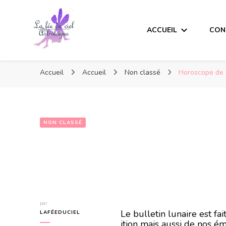
ACCUEIL
CON
Accueil
Accueil
Non classé
Horoscope de 
NON CLASSÉ
Horoscope de l
par
Le bulletin lunaire est f
LAFÉEDUCIEL
ition mais aussi de nos ém