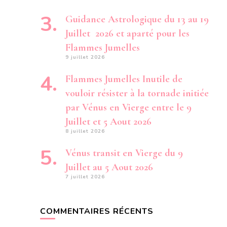
Guidance Astrologique du 13 au 19
Juillet 2026 et aparté pour les
Flammes Jumelles
9 juillet 2026
Flammes Jumelles Inutile de
vouloir résister à la tornade initiée
par Vénus en Vierge entre le 9
Juillet et 5 Aout 2026
8 juillet 2026
Vénus transit en Vierge du 9
Juillet au 5 Aout 2026
7 juillet 2026
COMMENTAIRES RÉCENTS