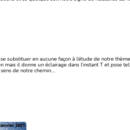
i se substituer en aucune façon à l’étude de notre thème
on mais il donne un éclairage dans l’instant T et pose te
n sens de notre chemin….