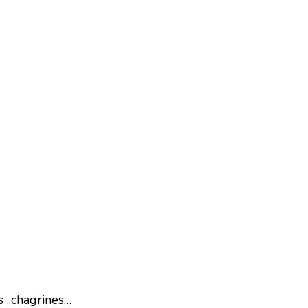
 ..chagrines…