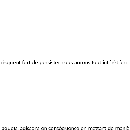
risquent fort de persister nous aurons tout intérêt à ne 
 aguets, agissons en conséquence en mettant de manière