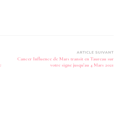
ARTICLE SUIVANT
Cancer Influence de Mars transit en Taureau sur
e
votre signe jusqu’au 4 Mars 2021