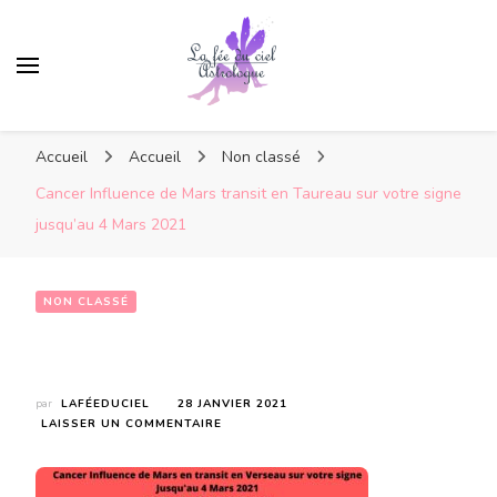
Accueil
Accueil
Non classé
Cancer Influence de Mars transit en Taureau sur votre signe
jusqu’au 4 Mars 2021
NON CLASSÉ
Cancer Influence de Mars transit en Taureau sur votre signe jusqu’au 4 Mars 2021
par
LAFÉEDUCIEL
28 JANVIER 2021
SUR
LAISSER UN COMMENTAIRE
CANCER
INFLUENCE
DE