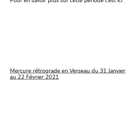
Pour en savoir plus sur cette période c’est ici
Mercure rétrograde en Verseau du 31 Janvier
au 22 Février 2021