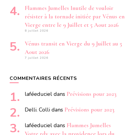
Flammes Jumelles Inutile de vouloir
résister à la tornade initiée par Vénus en
Vierge entre le 9 Juillet et 5 Aout 2026
8 juillet 2026
Vénus transit en Vierge du 9 Juillet au 5
Aout 2026
7 juillet 2026
COMMENTAIRES RÉCENTS
laféeduciel
dans
Prévisions pour 2023
Delli. Colli
dans
Prévisions pour 2023
laféeduciel
dans
Flammes Jumelles
Votre rdv avec la providence lors du