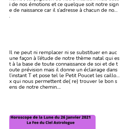
i de nos émotions et ce quelque soit notre sign
26
e de naissance car il s’adresse à chacun de nous
JANVIER
2021
.
Il ne peut ni remplacer ni se substituer en auc
une façon à l’étude de notre thème natal qui es
t à la base de toute connaissance de soi et de t
oute prévision mais il donne un éclairage dans
l’instant T et pose tel le Petit Poucet les caillou
x qui nous permettent de( re) trouver le bon s
ens de notre chemin….