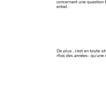
concernant une question b
entiel .
De plus , c’est en toute s
rfois des années- qu’une 