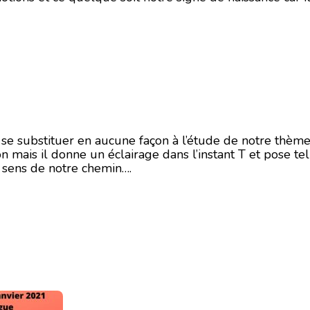
i se substituer en aucune façon à l’étude de notre thème
on mais il donne un éclairage dans l’instant T et pose te
n sens de notre chemin….