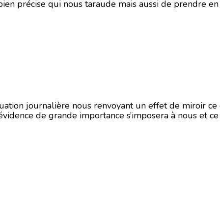
ien précise qui nous taraude mais aussi de prendre en 
ituation journalière nous renvoyant un effet de miroir c
évidence de grande importance s’imposera à nous et ce .