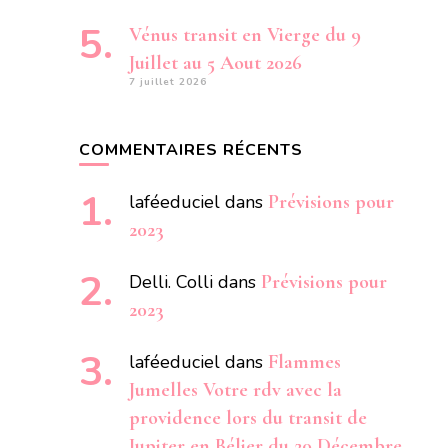
Vénus transit en Vierge du 9
Juillet au 5 Aout 2026
7 juillet 2026
COMMENTAIRES RÉCENTS
laféeduciel
dans
Prévisions pour
2023
Delli. Colli
dans
Prévisions pour
2023
laféeduciel
dans
Flammes
Jumelles Votre rdv avec la
providence lors du transit de
Jupiter en Bélier du 20 Décembre