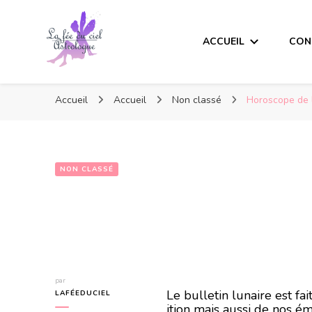
ACCUEIL
CON
Accueil
Accueil
Non classé
Horoscope de 
NON CLASSÉ
Horoscope de l
par
Le bulletin lunaire est f
LAFÉEDUCIEL
ition mais aussi de nos ém