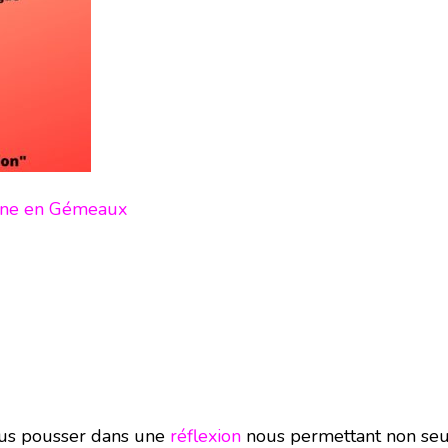
Lune en Gémeaux
ous pousser dans une
réflexion
nous permettant non seul