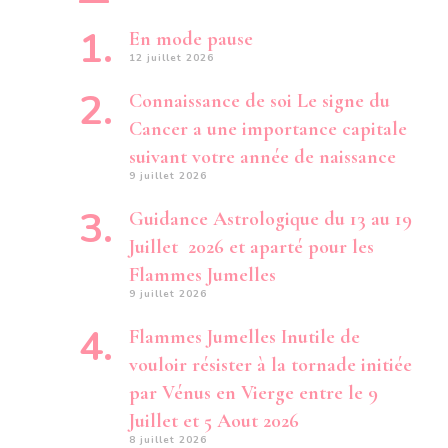
En mode pause
12 juillet 2026
Connaissance de soi Le signe du
Cancer a une importance capitale
suivant votre année de naissance
9 juillet 2026
Guidance Astrologique du 13 au 19
Juillet 2026 et aparté pour les
Flammes Jumelles
9 juillet 2026
Flammes Jumelles Inutile de
vouloir résister à la tornade initiée
par Vénus en Vierge entre le 9
Juillet et 5 Aout 2026
8 juillet 2026