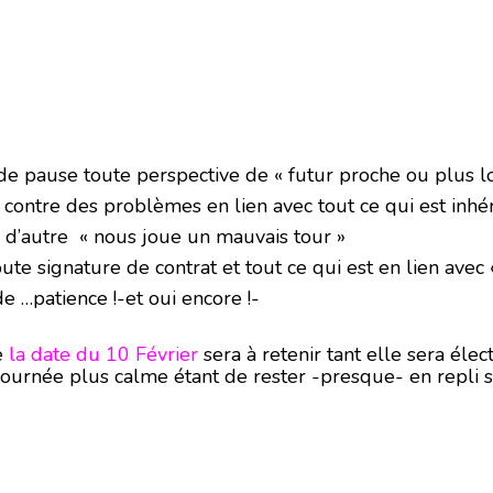
e pause toute perspective de « futur proche ou plus lo
contre des problèmes en lien avec tout ce qui est inhér
i d’autre « nous joue un mauvais tour »
ute signature de contrat et tout ce qui est en lien avec
e …patience !-et oui encore !-
e
la date du 10 Février
sera à retenir tant elle sera élec
journée plus calme étant de rester -presque- en repli s