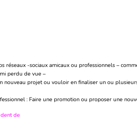
nos réseaux -sociaux amicaux ou professionnels – com
ami perdu de vue –
nouveau projet ou vouloir en finaliser un ou plusieur
fessionnel : Faire une promotion ou proposer une nouve
rudent de