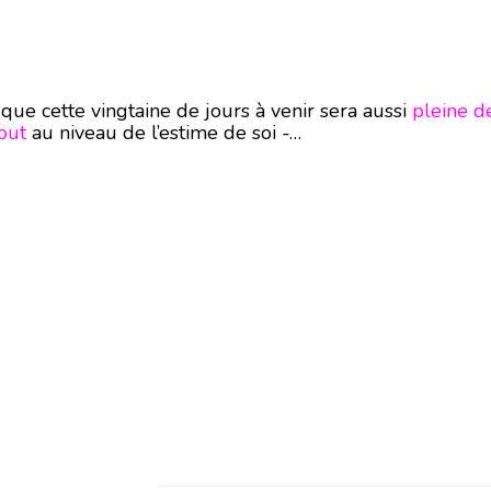
 que cette vingtaine de jours à venir sera aussi
pleine de
out
au niveau de l’estime de soi -…