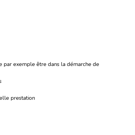
me par exemple être dans la démarche de
s
lle prestation