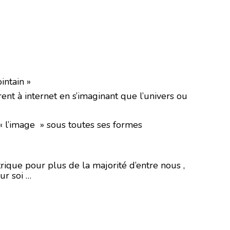
intain »
ent à internet en s’imaginant que l’univers ou
 « l’image » sous toutes ses formes
trique pour plus de la majorité d’entre nous ,
ur soi …