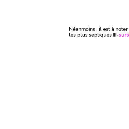
Néanmoins , il est à noter
les plus septiques !!!!-
surt