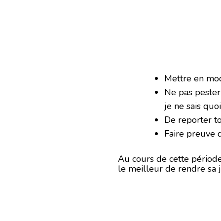
Mettre en mod
Ne pas pester 
je ne sais quo
De reporter to
Faire preuve d
Au cours de cette périod
le meilleur de rendre sa 