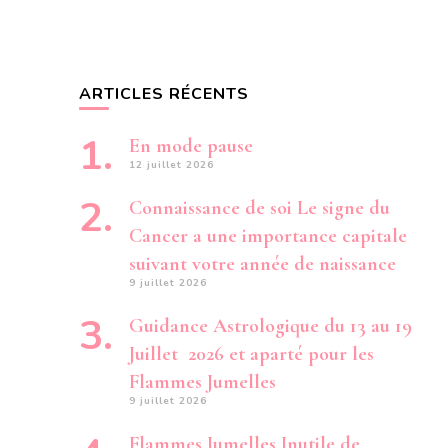
ARTICLES RÉCENTS
En mode pause
12 juillet 2026
Connaissance de soi Le signe du
Cancer a une importance capitale
suivant votre année de naissance
9 juillet 2026
Guidance Astrologique du 13 au 19
Juillet 2026 et aparté pour les
Flammes Jumelles
9 juillet 2026
Flammes Jumelles Inutile de