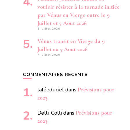
vouloir résister à la tornade initiée
par Vénus en Vierge entre le 9
Juillet et 5 Aout 2026
8 juillet 2026
Vénus transit en Vierge du 9
Juillet au 5 Aout 2026
7 juillet 2026
COMMENTAIRES RÉCENTS
laféeduciel
dans
Prévisions pour
2023
Delli. Colli
dans
Prévisions pour
2023