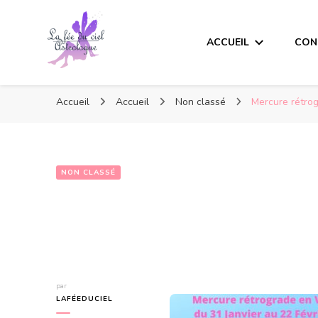
ACCUEIL
CON
Accueil
Accueil
Non classé
Mercure rétrog
NON CLASSÉ
par
LAFÉEDUCIEL