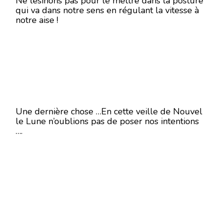
Ne lésinons pas pour le mettre dans la posture
qui va dans notre sens en régulant la vitesse à
notre aise !
Une dernière chose …En cette veille de Nouvel
le Lune n’oublions pas de poser nos intentions
….