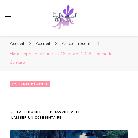
Accueil
Accueil
Articles récents
Horoscope de la Lune du 16 Janvier 2018 – en mode
écriture-
ARTICLES RÉCENTS
Horoscope de la Lune du 16 Janvier 2018 – en mode écriture-
par
LAFÉEDUCIEL
15 JANVIER 2018
SUR
LAISSER UN COMMENTAIRE
HOROSCOPE
DE
LA