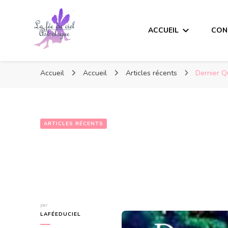
ACCUEIL
CON
Accueil
Accueil
Articles récents
Dernier Q
ARTICLES RÉCENTS
Dernier Quart 
par
LAFÉEDUCIEL