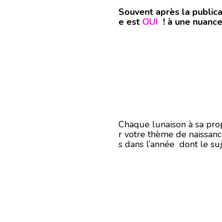
Souvent après la publica
e est
OUI
! à une nuance
Chaque lunaison à sa prop
r votre thème de naissance 
s dans l’année dont le suj