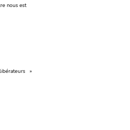
re nous est
 libérateurs »