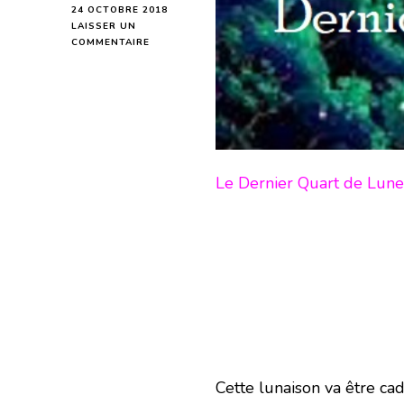
24 OCTOBRE 2018
LAISSER UN
SUR
COMMENTAIRE
DERNIER
QUART
DE
LUNE
DU
31
OCTOBRE
2018
Le Dernier Quart de Lune
Cette lunaison va être ca