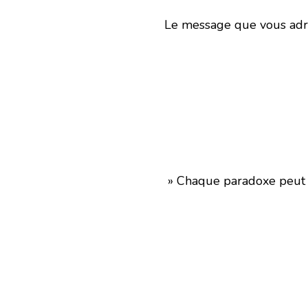
Le message que vous adre
» Chaque paradoxe peut m