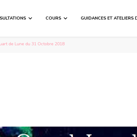
SULTATIONS
COURS
GUIDANCES ET ATELIERS 
uart de Lune du 31 Octobre 2018
de Lune du 31 Oct