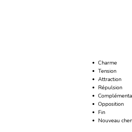
Charme
Tension
Attraction
Répulsion
Complémentar
Opposition
Fin
Nouveau che