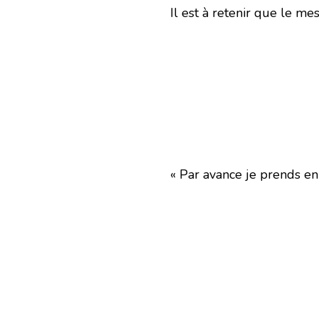
Il est à retenir que le 
« Par avance je prends en