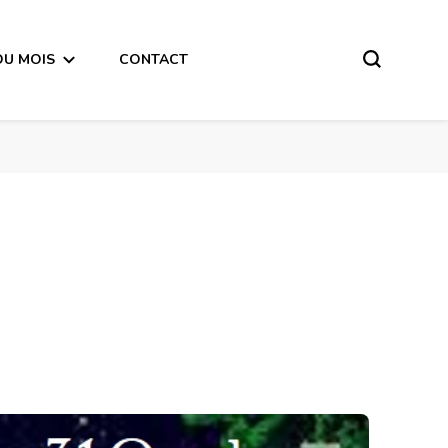
DU MOIS
CONTACT
obre 2018