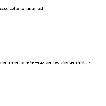
sse cette lunaison est
e mener si je le veux bien au changement .. »