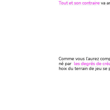
Tout et son contraire
va ar
Comme vous l’aurez compr
né par
les degrés de créa
hoix du terrain de jeu se