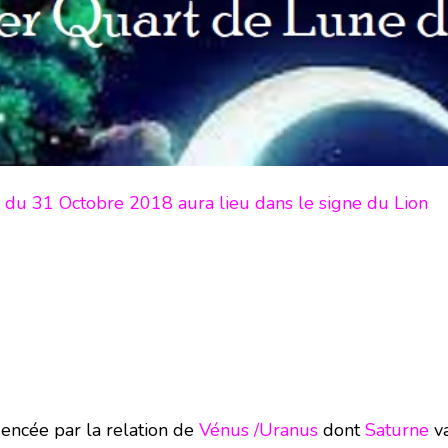
 du 31 Octobre 2018 aura lieu dans le signe du Lion
dencée par la relation de
Vénus /Uranus
dont
Saturne
va