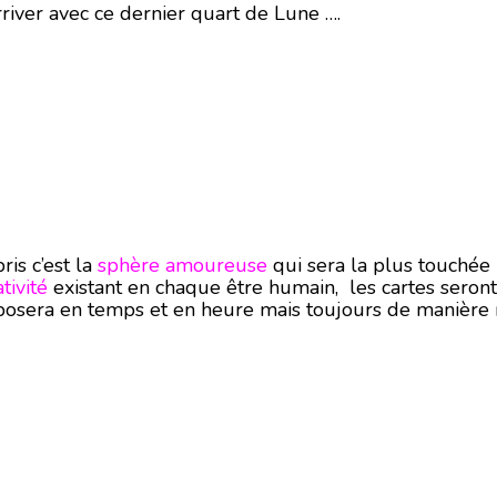
river avec ce dernier quart de Lune ….
is c’est la
sphère amoureuse
qui sera la plus touchée 
tivité
existant en chaque être humain, les cartes seront
 posera en temps et en heure mais toujours de manière r