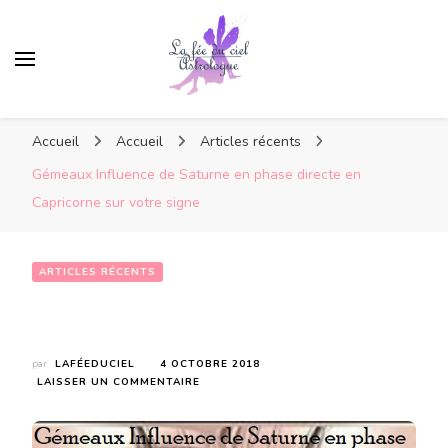
Accueil
Accueil
Articles récents
Gémeaux Influence de Saturne en phase directe en
Capricorne sur votre signe
ARTICLES RÉCENTS
Gémeaux Influence de Saturne en phase directe en Capricorne sur votre signe
par
LAFÉEDUCIEL
4 OCTOBRE 2018
SUR
LAISSER UN COMMENTAIRE
GÉMEAUX
INFLUENCE
DE