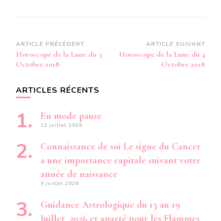
Navigation
ARTICLE PRÉCÉDENT
ARTICLE SUIVANT
Horoscope de la Lune du 3
Horoscope de la Lune du 4
d’article
Octobre 2018
Octobre 2018
ARTICLES RÉCENTS
En mode pause
12 juillet 2026
Connaissance de soi Le signe du Cancer
a une importance capitale suivant votre
année de naissance
9 juillet 2026
Guidance Astrologique du 13 au 19
Juillet 2026 et aparté pour les Flammes