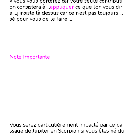
x vous vous porterez car votre seule contributi
on consistera à …
appliquer
ce que l’on vous dir
a …j’insiste là dessus car ce n’est pas toujours ai
sé pour vous de le faire …
Note Importante
Vous serez particulièrement impacté par ce pa
ssage de Jupiter en Scorpion si vous êtes né du