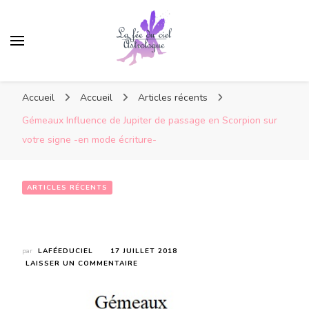
Accueil
Accueil
Articles récents
Gémeaux Influence de Jupiter de passage en Scorpion sur
votre signe -en mode écriture-
ARTICLES RÉCENTS
Gémeaux Influence de Jupiter de passage en Scorpion sur votre signe -en mode écriture-
par
LAFÉEDUCIEL
17 JUILLET 2018
SUR
LAISSER UN COMMENTAIRE
GÉMEAUX
INFLUENCE
DE