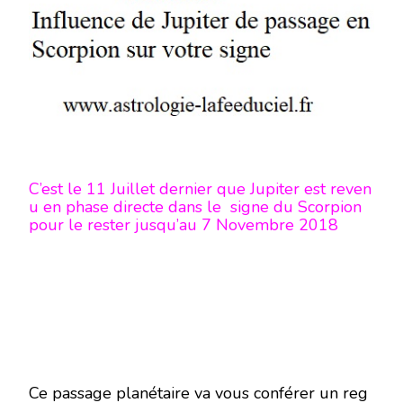
JUPITER
DE
PASSAGE
EN
SCORPION
SUR
VOTRE
SIGNE
-
EN
MODE
ÉCRITURE-
C’est le 11 Juillet dernier que Jupiter est reven
u en phase directe dans le signe du Scorpion
pour le rester jusqu’au 7 Novembre 2018
Ce passage planétaire va vous conférer un reg