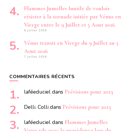
Flammes Jumelles Inutile de vouloir
résister à la tornade initiée par Vénus en
Vierge entre le 9 Juillet et 5 Aout 2026
8 juillet 2026
Vénus transit en Vierge du 9 Juillet au 5
Aout 2026
7 juillet 2026
COMMENTAIRES RÉCENTS
laféeduciel
dans
Prévisions pour 2023
Delli. Colli
dans
Prévisions pour 2023
laféeduciel
dans
Flammes Jumelles
Votre rdv avec la providence lors du