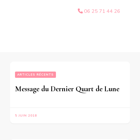
06 25 71 44 26
ARTICLES RÉCENTS
Message du Dernier Quart de Lune du 6 Juin 2018 pour CHACUN d’entre nous
5 JUIN 2018