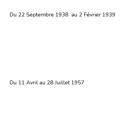
Du 22 Septembre 1938 au 2 Février 1939
Du 11 Avril au 28 Juillet 1957