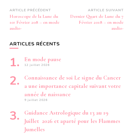
Navigation
ARTICLE PRÉCÉDENT
ARTICLE SUIVANT
Horoscope de la Lune du
Dernier Quart de Lune du 7
d’article
1er Février 208 – en mode
Février 2018 – en mode
audio-
audio-
ARTICLES RÉCENTS
En mode pause
12 juillet 2026
Connaissance de soi Le signe du Cancer
a une importance capitale suivant votre
année de naissance
9 juillet 2026
Guidance Astrologique du 13 au 19
Juillet 2026 et aparté pour les Flammes
Jumelles