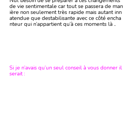
Nul besoin de se préparer à ces changements
de vie sentimentale car tout se passera de man
ière non seulement très rapide mais autant inn
atendue que destabilisante avec ce côté encha
nteur qui n’appartient qu’à ces moments là ..
Si je n’avais qu’un seul conseil à vous donner il
serait :