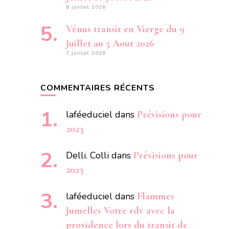
8 juillet 2026
Vénus transit en Vierge du 9
Juillet au 5 Aout 2026
7 juillet 2026
COMMENTAIRES RÉCENTS
laféeduciel
dans
Prévisions pour
2023
Delli. Colli
dans
Prévisions pour
2023
laféeduciel
dans
Flammes
Jumelles Votre rdv avec la
providence lors du transit de