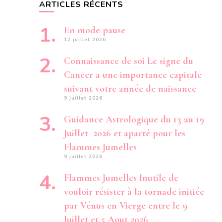
ARTICLES RÉCENTS
En mode pause
12 juillet 2026
Connaissance de soi Le signe du
Cancer a une importance capitale
suivant votre année de naissance
9 juillet 2026
Guidance Astrologique du 13 au 19
Juillet 2026 et aparté pour les
Flammes Jumelles
9 juillet 2026
Flammes Jumelles Inutile de
vouloir résister à la tornade initiée
par Vénus en Vierge entre le 9
Juillet et 5 Aout 2026