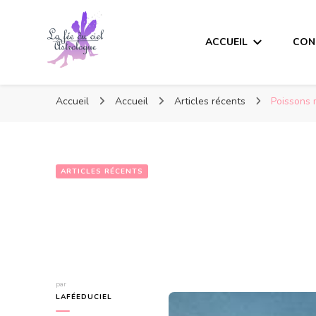
ACCUEIL
CON
Accueil
Accueil
Articles récents
Poissons 
ARTICLES RÉCENTS
Poissons messa
par
LAFÉEDUCIEL