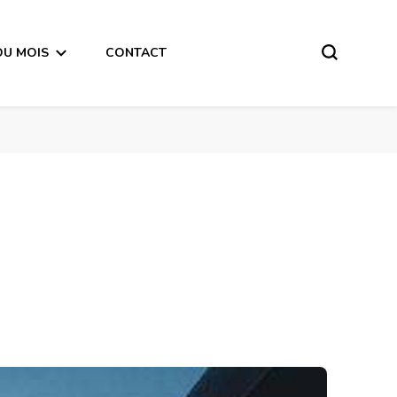
DU MOIS
CONTACT
’automne