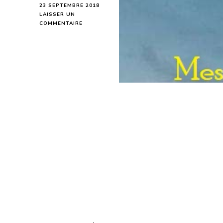
23 SEPTEMBRE 2018
LAISSER UN
SUR
COMMENTAIRE
POISSONS
MESSAGE
DE
L’ÉQUINOXE
D’AUTOMNE