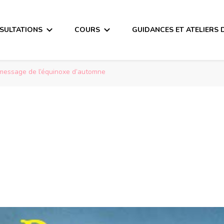
SULTATIONS
COURS
GUIDANCES ET ATELIERS 
message de l’équinoxe d’automne
ge de l’équinoxe d