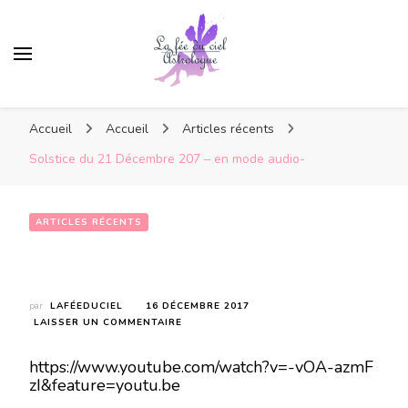
Accueil
Accueil
Articles récents
Solstice du 21 Décembre 207 – en mode audio-
ARTICLES RÉCENTS
Solstice du 21 Décembre 207 – en mode audio-
par
LAFÉEDUCIEL
16 DÉCEMBRE 2017
SUR
LAISSER UN COMMENTAIRE
SOLSTICE
DU
https://www.youtube.com/watch?v=-vOA-azmF
21
zI&feature=youtu.be
DÉCEMBRE
207