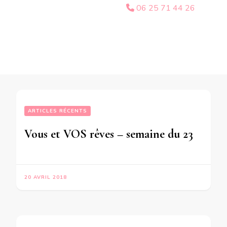
06 25 71 44 26
ARTICLES RÉCENTS
Vous et VOS rêves – semaine du 23 au 29 Avril 2018-en mode écriture-
20 AVRIL 2018