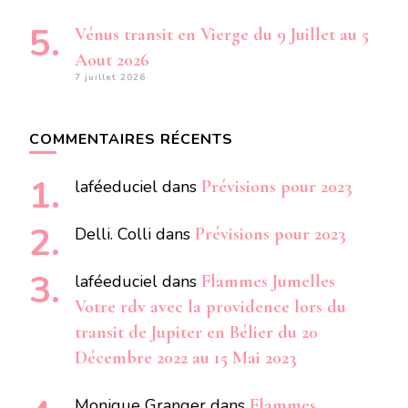
Vénus transit en Vierge du 9 Juillet au 5
Aout 2026
7 juillet 2026
COMMENTAIRES RÉCENTS
laféeduciel
dans
Prévisions pour 2023
Delli. Colli
dans
Prévisions pour 2023
laféeduciel
dans
Flammes Jumelles
Votre rdv avec la providence lors du
transit de Jupiter en Bélier du 20
Décembre 2022 au 15 Mai 2023
Monique Granger
dans
Flammes