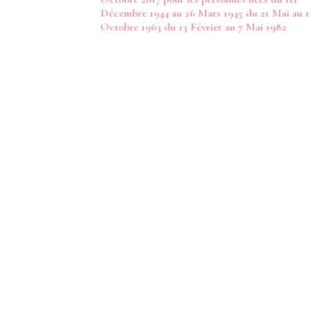
Décembre 1944 au 26 Mars 1945 du 21 Mai au 1
Octobre 1963 du 13 Février au 7 Mai 1982