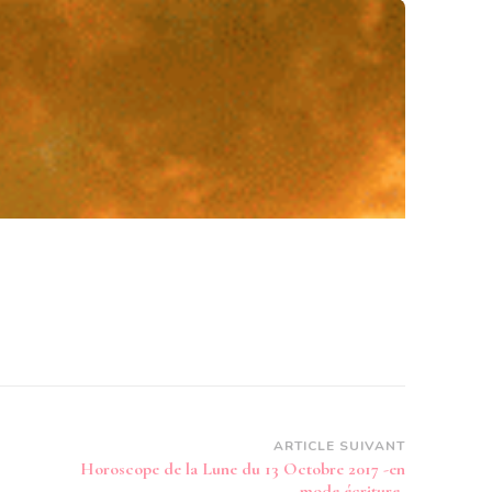
ARTICLE SUIVANT
Horoscope de la Lune du 13 Octobre 2017 -en
mode écriture-