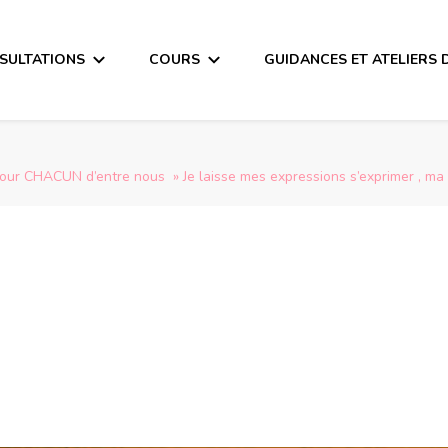
SULTATIONS
COURS
GUIDANCES ET ATELIERS 
r CHACUN d’entre nous » Je laisse mes expressions s’exprimer , ma p