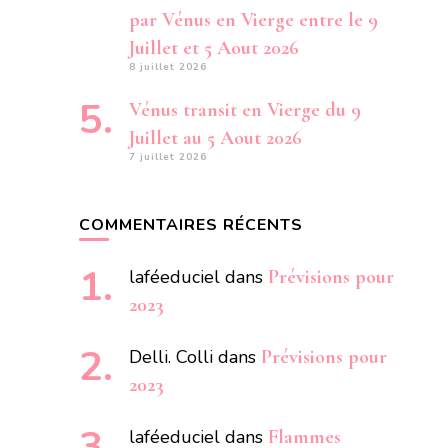
par Vénus en Vierge entre le 9
Juillet et 5 Aout 2026
8 juillet 2026
Vénus transit en Vierge du 9
Juillet au 5 Aout 2026
7 juillet 2026
COMMENTAIRES RÉCENTS
laféeduciel
dans
Prévisions pour
2023
Delli. Colli
dans
Prévisions pour
2023
laféeduciel
dans
Flammes