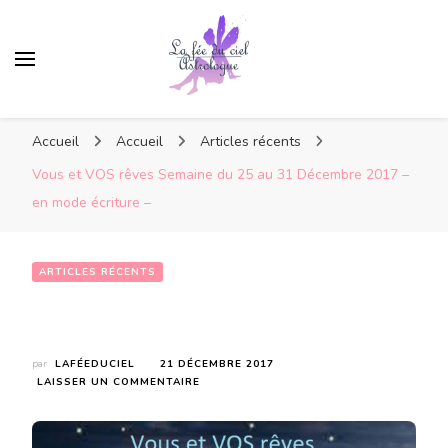
Accueil
Accueil
Articles récents
Vous et VOS rêves Semaine du 25 au 31 Décembre 2017 –
en mode écriture –
ARTICLES RÉCENTS
Vous et VOS rêves Semaine du 25 au 31 Décembre 2017 – en mode écriture –
par
LAFÉEDUCIEL
21 DÉCEMBRE 2017
SUR
LAISSER UN COMMENTAIRE
VOUS
ET
VOS