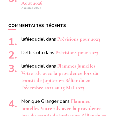
Aout 2026
7 juillet 2026
COMMENTAIRES RÉCENTS
laféeduciel
dans
Prévisions pour 2023
Delli. Colli
dans
Prévisions pour 2023
laféeduciel
dans
Flammes Jumelles
Votre rdv avec la providence lors du
transit de Jupiter en Bélier du 20
Décembre 2022 au 15 Mai 2023
Monique Granger
dans
Flammes
Jumelles Votre rdv avec la providence
lors du transit de Jupiter en Bélier du 20