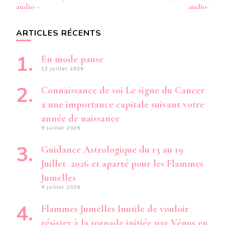
audio –
audio-
ARTICLES RÉCENTS
En mode pause
12 juillet 2026
Connaissance de soi Le signe du Cancer
a une importance capitale suivant votre
année de naissance
9 juillet 2026
Guidance Astrologique du 13 au 19
Juillet 2026 et aparté pour les Flammes
Jumelles
9 juillet 2026
Flammes Jumelles Inutile de vouloir
résister à la tornade initiée par Vénus en