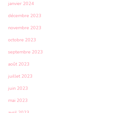
janvier 2024
décembre 2023
novembre 2023
octobre 2023
septembre 2023
août 2023
juillet 2023
juin 2023
mai 2023
avril 2023