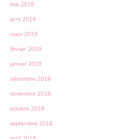
mai 2019
avril 2019
mars 2019
février 2019
janvier 2019
décembre 2018
novembre 2018
octobre 2018
septembre 2018
août 2018