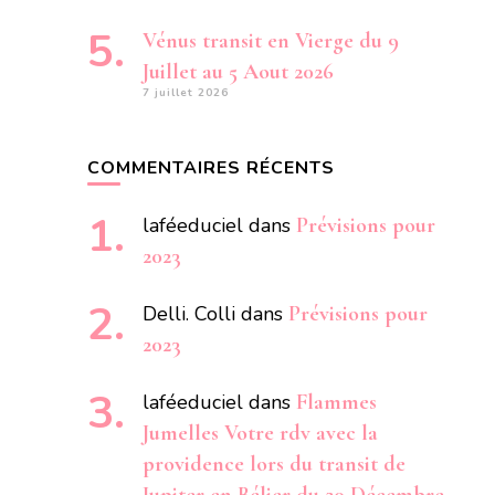
Vénus transit en Vierge du 9
Juillet au 5 Aout 2026
7 juillet 2026
COMMENTAIRES RÉCENTS
laféeduciel
dans
Prévisions pour
2023
Delli. Colli
dans
Prévisions pour
2023
laféeduciel
dans
Flammes
Jumelles Votre rdv avec la
providence lors du transit de