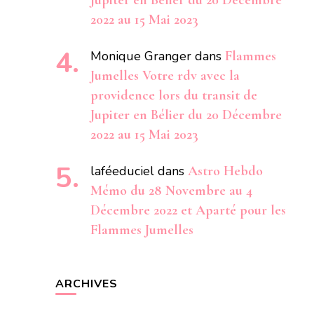
Jupiter en Bélier du 20 Décembre
2022 au 15 Mai 2023
Monique Granger
dans
Flammes
Jumelles Votre rdv avec la
providence lors du transit de
Jupiter en Bélier du 20 Décembre
2022 au 15 Mai 2023
laféeduciel
dans
Astro Hebdo
Mémo du 28 Novembre au 4
Décembre 2022 et Aparté pour les
Flammes Jumelles
ARCHIVES