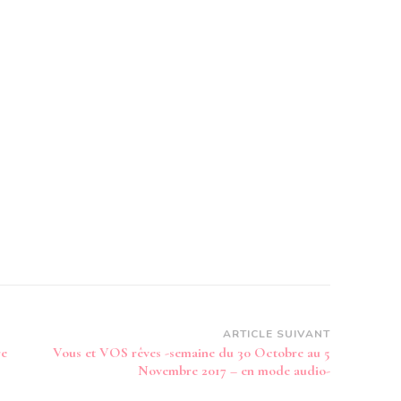
ARTICLE SUIVANT
re
Vous et VOS rêves -semaine du 30 Octobre au 5
Novembre 2017 – en mode audio-