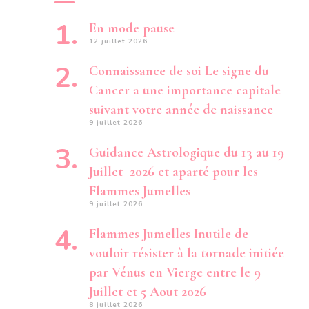
En mode pause
12 juillet 2026
Connaissance de soi Le signe du
Cancer a une importance capitale
suivant votre année de naissance
9 juillet 2026
Guidance Astrologique du 13 au 19
Juillet 2026 et aparté pour les
Flammes Jumelles
9 juillet 2026
Flammes Jumelles Inutile de
vouloir résister à la tornade initiée
par Vénus en Vierge entre le 9
Juillet et 5 Aout 2026
8 juillet 2026