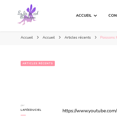
ACCUEIL
CON
Accueil
Accueil
Articles récents
Poissons 
ARTICLES RÉCENTS
par
https://www.youtube.co
LAFÉEDUCIEL