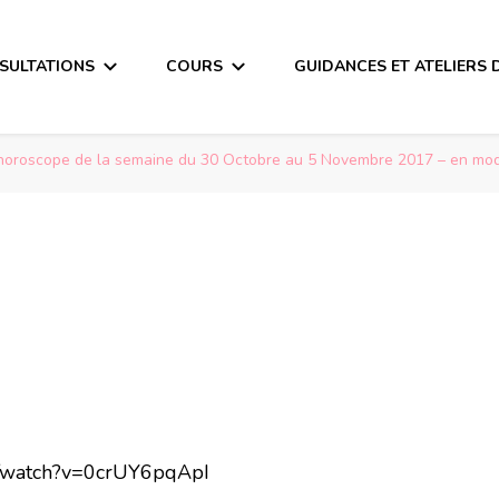
SULTATIONS
COURS
GUIDANCES ET ATELIERS 
horoscope de la semaine du 30 Octobre au 5 Novembre 2017 – en mo
m/watch?v=0crUY6pqApI