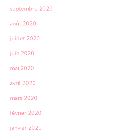
septembre 2020
août 2020
juillet 2020
juin 2020
mai 2020
avril 2020
mars 2020
février 2020
janvier 2020