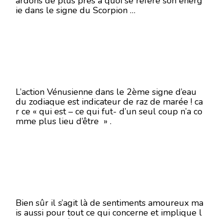
ardons de plus près à quoi se réfère son énerg
ie dans le signe du Scorpion …
L’action Vénusienne dans le 2ème signe d’eau
du zodiaque est indicateur de raz de marée ! ca
r ce « qui est – ce qui fut- d’un seul coup n’a co
mme plus lieu d’être » .
Bien sûr il s’agit là de sentiments amoureux ma
is aussi pour tout ce qui concerne et implique l