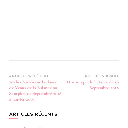
Navigation
ARTICLE PRÉCÉDENT
ARTICLE SUIVANT
Atelier Vidéo sur la danse
Horoscope de la Lune du 10
d’article
de Vénus de la Balance au
Septembre 2018
Scorpion de Septembre 2018
à Janvier 2019
ARTICLES RÉCENTS