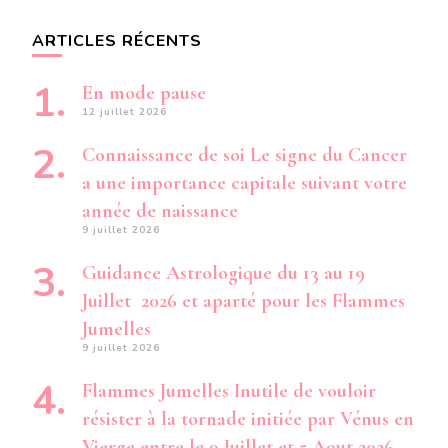
ARTICLES RÉCENTS
En mode pause
12 juillet 2026
Connaissance de soi Le signe du Cancer
a une importance capitale suivant votre
année de naissance
9 juillet 2026
Guidance Astrologique du 13 au 19
Juillet 2026 et aparté pour les Flammes
Jumelles
9 juillet 2026
Flammes Jumelles Inutile de vouloir
résister à la tornade initiée par Vénus en
Vierge entre le 9 Juillet et 5 Aout 2026