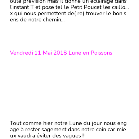
oute prévision mais il donne un éclairage dans
l’instant T et pose tel le Petit Poucet les caillou
x qui nous permettent de( re) trouver le bon s
ens de notre chemin….
Vendredi 11 Mai 2018 Lune en Poissons
Tout comme hier notre Lune du jour nous eng
age à rester sagement dans notre coin car mie
ux vaudra éviter des vagues !!