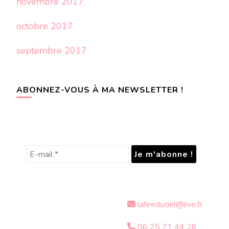
novembre 2017
octobre 2017
septembre 2017
ABONNEZ-VOUS À MA NEWSLETTER !
lafeeduciel@live.fr
06 25 71 44 26