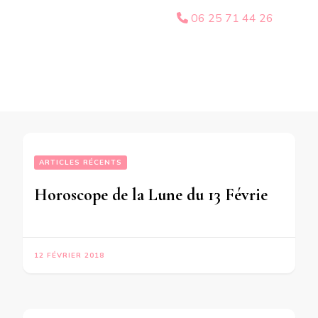
06 25 71 44 26
ARTICLES RÉCENTS
Horoscope de la Lune du 13 Février 2018-en mode audio-
12 FÉVRIER 2018