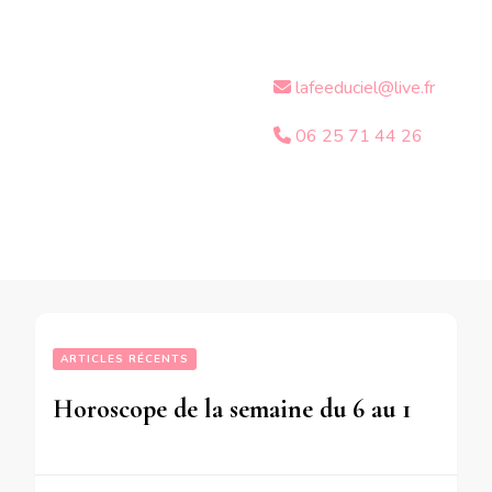
lafeeduciel@live.fr
06 25 71 44 26
ARTICLES RÉCENTS
Horoscope de la semaine du 6 au 12 Août 2018 – en mode écriture-