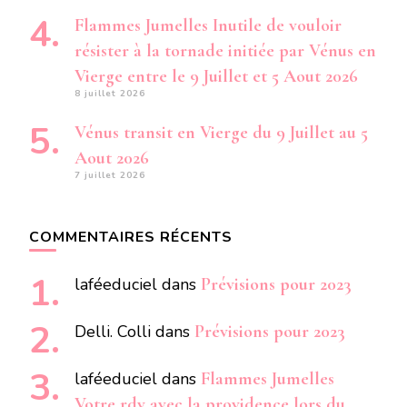
Flammes Jumelles Inutile de vouloir
résister à la tornade initiée par Vénus en
Vierge entre le 9 Juillet et 5 Aout 2026
8 juillet 2026
Vénus transit en Vierge du 9 Juillet au 5
Aout 2026
7 juillet 2026
COMMENTAIRES RÉCENTS
laféeduciel
dans
Prévisions pour 2023
Delli. Colli
dans
Prévisions pour 2023
laféeduciel
dans
Flammes Jumelles
Votre rdv avec la providence lors du