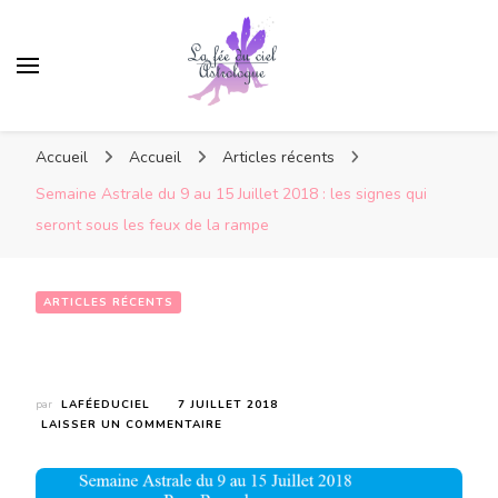
Accueil
Accueil
Articles récents
Semaine Astrale du 9 au 15 Juillet 2018 : les signes qui
seront sous les feux de la rampe
ARTICLES RÉCENTS
Semaine Astrale  du 9 au 15 Juillet 2018 : les signes qui seront sous les feux de la rampe
par
LAFÉEDUCIEL
7 JUILLET 2018
SUR
LAISSER UN COMMENTAIRE
SEMAINE
ASTRALE
DU