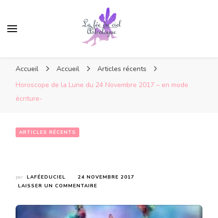
Accueil
Accueil
Articles récents
Horoscope de la Lune du 24 Novembre 2017 – en mode
écriture-
ARTICLES RÉCENTS
Horoscope de la Lune du 24 Novembre 2017 – en mode écriture-
par
LAFÉEDUCIEL
24 NOVEMBRE 2017
SUR
LAISSER UN COMMENTAIRE
HOROSCOPE
DE
LA