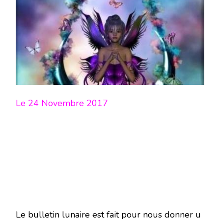
LUNE
DU
24
NOVEMBRE
2017
–
EN
MODE
ÉCRITURE-
Le 24 Novembre 2017
Le bulletin lunaire est fait pour nous donner u