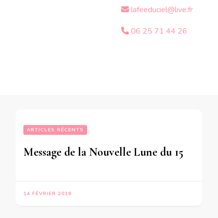
lafeeduciel@live.fr
06 25 71 44 26
ARTICLES RÉCENTS
Message de la Nouvelle Lune du 15 Février 2018 pour les personnes qui ont la Lune en Lion
14 FÉVRIER 2018