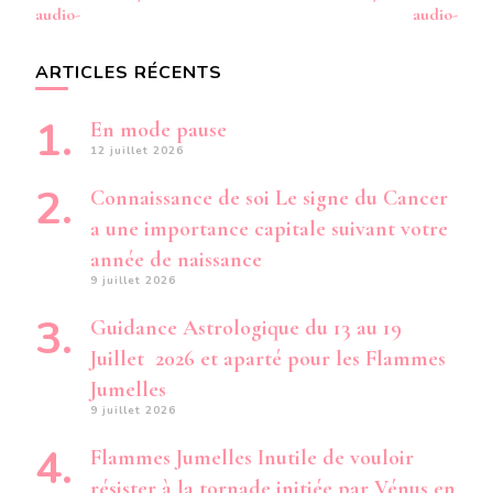
audio-
audio-
ARTICLES RÉCENTS
En mode pause
12 juillet 2026
Connaissance de soi Le signe du Cancer
a une importance capitale suivant votre
année de naissance
9 juillet 2026
Guidance Astrologique du 13 au 19
Juillet 2026 et aparté pour les Flammes
Jumelles
9 juillet 2026
Flammes Jumelles Inutile de vouloir
résister à la tornade initiée par Vénus en