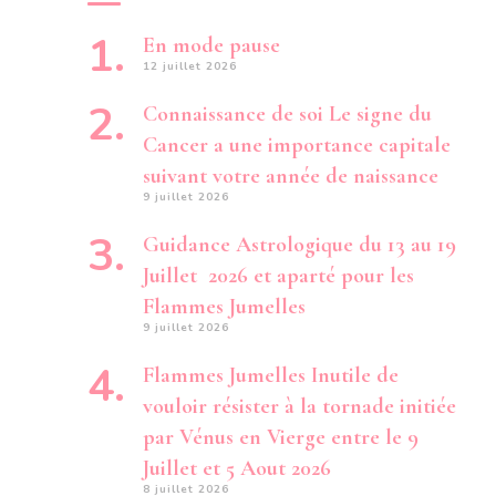
En mode pause
12 juillet 2026
Connaissance de soi Le signe du
Cancer a une importance capitale
suivant votre année de naissance
9 juillet 2026
Guidance Astrologique du 13 au 19
Juillet 2026 et aparté pour les
Flammes Jumelles
9 juillet 2026
Flammes Jumelles Inutile de
vouloir résister à la tornade initiée
par Vénus en Vierge entre le 9
Juillet et 5 Aout 2026
8 juillet 2026