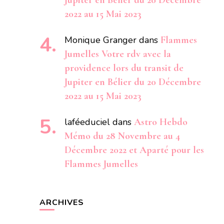
Jupiter en Bélier du 20 Décembre
2022 au 15 Mai 2023
Monique Granger
dans
Flammes
Jumelles Votre rdv avec la
providence lors du transit de
Jupiter en Bélier du 20 Décembre
2022 au 15 Mai 2023
laféeduciel
dans
Astro Hebdo
Mémo du 28 Novembre au 4
Décembre 2022 et Aparté pour les
Flammes Jumelles
ARCHIVES