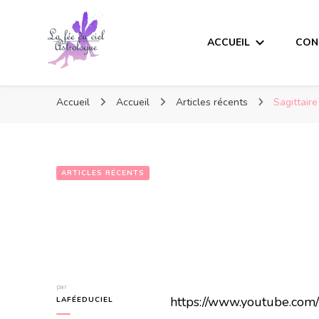
ACCUEIL
CON
Accueil
Accueil
Articles récents
Sagittair
ARTICLES RÉCENTS
par
https://www.youtube.co
LAFÉEDUCIEL