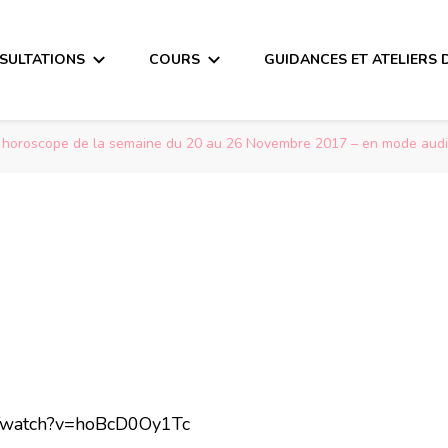
SULTATIONS
COURS
GUIDANCES ET ATELIERS 
e horoscope de la semaine du 20 au 26 Novembre 2017 – en mode aud
m/watch?v=hoBcD0Oy1Tc