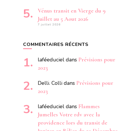
Vénus transit en Vierge du 9
Juillet au 5 Aout 2026
7 juillet 2026
COMMENTAIRES RÉCENTS
laféeduciel
dans
Prévisions pour
2023
Delli. Colli
dans
Prévisions pour
2023
laféeduciel
dans
Flammes
Jumelles Votre rdv avec la
providence lors du transit de