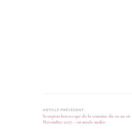
Navigation
ARTICLE PRÉCÉDENT
Scorpion horoscope de la semaine du 20 au 26
d’article
Novembre 2017 – en mode audio-