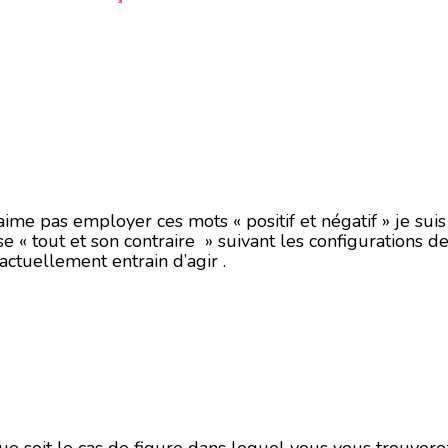
me pas employer ces mots « positif et négatif » je suis 
 « tout et son contraire » suivant les configurations d
actuellement entrain d’agir .