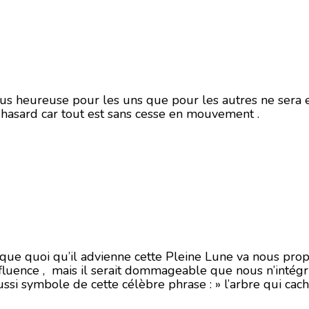
lus heureuse pour les uns que pour les autres ne sera 
ar hasard car tout est sans cesse en mouvement .
 fait que quoi qu’il advienne cette Pleine Lune va nous pr
nfluence , mais il serait dommageable que nous n’intég
aussi symbole de cette célèbre phrase : » l’arbre qui cache 