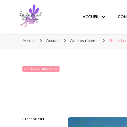
ACCUEIL
CON
Accueil
Accueil
Articles récents
Pleine Lu
ARTICLES RÉCENTS
Pleine Lune du
par
LAFÉEDUCIEL