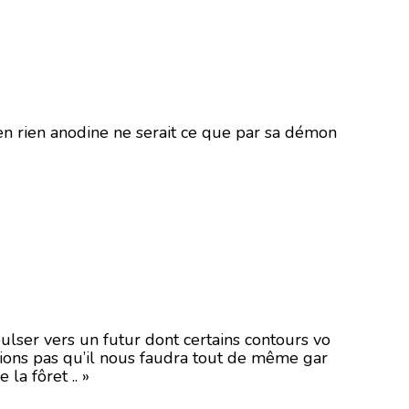
en rien anodine ne serait ce que par sa démon
opulser vers un futur dont certains contours vo
rions pas qu’il nous faudra tout de même gar
la fôret .. »