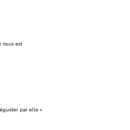
e nous est
éguider par elle »