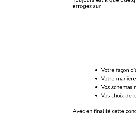
Toujours est il que quelq
errogez sur
Votre façon d
Votre manière
Vos schemas ré
Vos choix de p
Avec en finalité cette conc