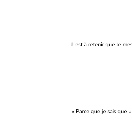
ll est à retenir que le m
» Parce que je sais que «