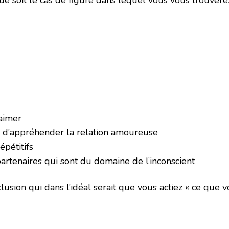
ue soit le cas de figure dans lequel vous vous trouverez
’aimer
 d’appréhender la relation amoureuse
pétitifs
artenaires qui sont du domaine de l’inconscient
lusion qui dans l’idéal serait que vous actiez « ce que v