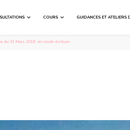
SULTATIONS
COURS
GUIDANCES ET ATELIERS 
ne du 31 Mars 2018 -en mode écriture-
 31 Mars 2018 -en m