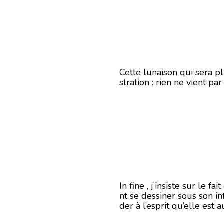
Cette lunaison qui sera p
stration : rien ne vient p
In fine , j’insiste sur le
nt se dessiner sous son i
der à l’esprit qu’elle est 