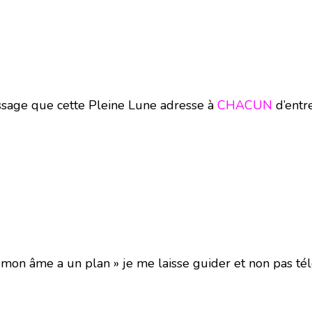
essage que cette Pleine Lune adresse à
CHACUN
d’entr
 mon âme a un plan » je me laisse guider et non pas tél