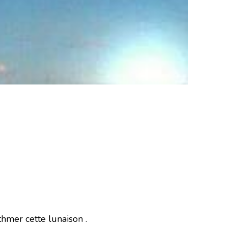
thmer cette lunaison .