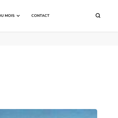
DU MOIS
CONTACT
ode écriture-