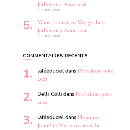
Juillet et 5 Aout 2026
8 juillet 2026
Vénus transit en Vierge du 9
Juillet au 5 Aout 2026
7 juillet 2026
COMMENTAIRES RÉCENTS
laféeduciel
dans
Prévisions pour
2023
Delli. Colli
dans
Prévisions pour
2023
laféeduciel
dans
Flammes
Jumelles Votre rdv avec la