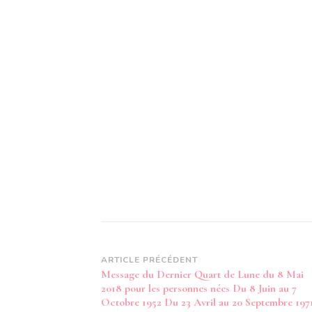
Navigation
ARTICLE PRÉCÉDENT
Message du Dernier Quart de Lune du 8 Mai
d’article
2018 pour les personnes nées Du 8 Juin au 7
Octobre 1952 Du 23 Avril au 20 Septembre 197