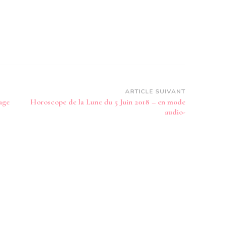
ARTICLE SUIVANT
age
Horoscope de la Lune du 5 Juin 2018 – en mode
audio-