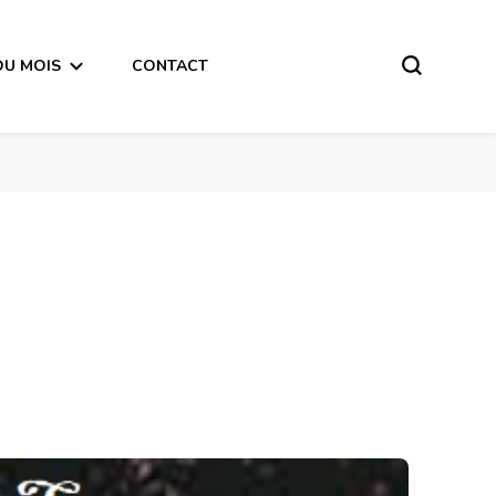
DU MOIS
CONTACT
Horoscope de la Lune du 5 Juin 2018-en mode écriture-