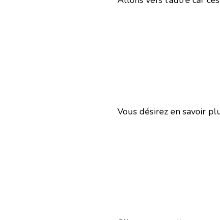
Allons vers l’autre car ces
Vous désirez en savoir pl