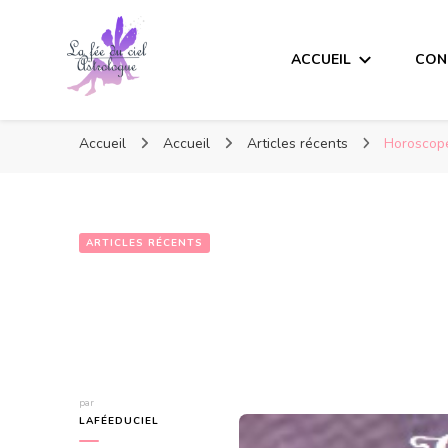
ACCUEIL
CON
Accueil
Accueil
Articles récents
Horoscope
ARTICLES RÉCENTS
par
LAFÉEDUCIEL