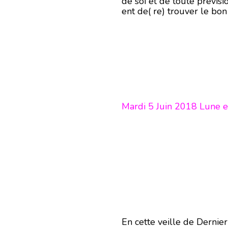
de soi et de toute prévisi
ent de( re) trouver le bo
Mardi 5 Juin 2018 Lune 
En cette veille de Dernier