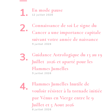
En mode pause
12 juillet 2026
Connaissance de soi Le signe du
Cancer a une importance capitale
suivant votre année de naissance
9 juillet 2026
Guidance Astrologique du 13 au 19
Juillet 2026 et aparté pour les
Flammes Jumelles
9 juillet 2026
Flammes Jumelles Inutile de
vouloir résister à la tornade initiée
par Vénus en Vierge entre le 9
Juillet et 5 Aout 2026
8 juillet 2026