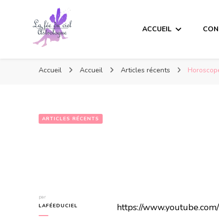
ACCUEIL
CON
Accueil
Accueil
Articles récents
Horoscope
ARTICLES RÉCENTS
par
https://www.youtube.co
LAFÉEDUCIEL