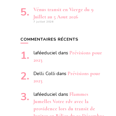
Vénus transit en Vierge du 9
Juillet au 5 Aout 2026
7 juillet 2026
COMMENTAIRES RÉCENTS
laféeduciel
dans
Prévisions pour
2023
Delli. Colli
dans
Prévisions pour
2023
laféeduciel
dans
Flammes
Jumelles Votre rdv avec la
providence lors du transit de