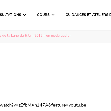
SULTATIONS
COURS
GUIDANCES ET ATELIERS 
 de la Lune du 5 Juin 2018 – en mode audio-
m/watch?v=zEfbMXn147A&feature=youtu.be