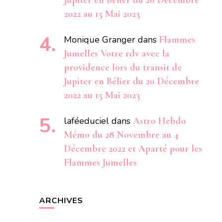
Jupiter en Bélier du 20 Décembre
2022 au 15 Mai 2023
Monique Granger
dans
Flammes
Jumelles Votre rdv avec la
providence lors du transit de
Jupiter en Bélier du 20 Décembre
2022 au 15 Mai 2023
laféeduciel
dans
Astro Hebdo
Mémo du 28 Novembre au 4
Décembre 2022 et Aparté pour les
Flammes Jumelles
ARCHIVES