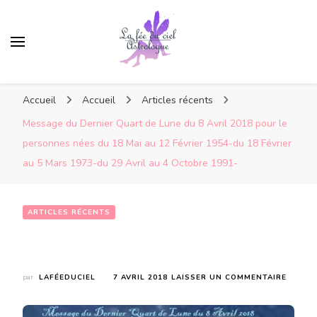
Accueil
Accueil
Articles récents
Message du Dernier Quart de Lune du 8 Avril 2018 pour le
personnes nées du 18 Mai au 12 Février 1954-du 18 Février
au 5 Mars 1973-du 29 Avril au 4 Octobre 1991-
ARTICLES RÉCENTS
Message du Dernier Quart de Lune du 8 Avril 2018 pour le personnes nées du 18 Mai au 12 Février 1954-du 18 Février au 5 Mars 1973-du 29 Avril au 4 Octobre 1991-
SUR
par
LAFÉEDUCIEL
7 AVRIL 2018
LAISSER UN COMMENTAIRE
MESSA
DU
DERNI