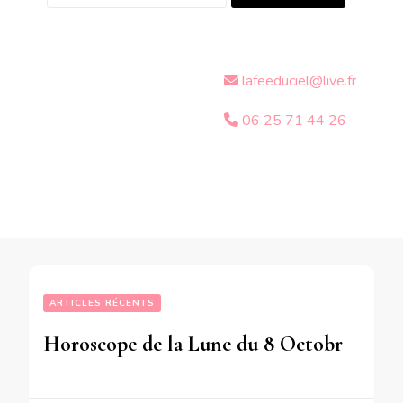
lafeeduciel@live.fr
06 25 71 44 26
ARTICLES RÉCENTS
Horoscope de la Lune du 8 Octobre 2017 – en mode audio-