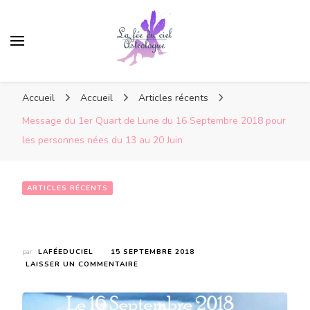
Accueil
Accueil
Articles récents
Message du 1er Quart de Lune du 16 Septembre 2018 pour
les personnes nées du 13 au 20 Juin
ARTICLES RÉCENTS
Message du 1er Quart de Lune du 16 Septembre 2018 pour les personnes nées du 13 au 20 Juin
par
LAFÉEDUCIEL
15 SEPTEMBRE 2018
SUR
LAISSER UN COMMENTAIRE
MESSAGE
DU
1ER