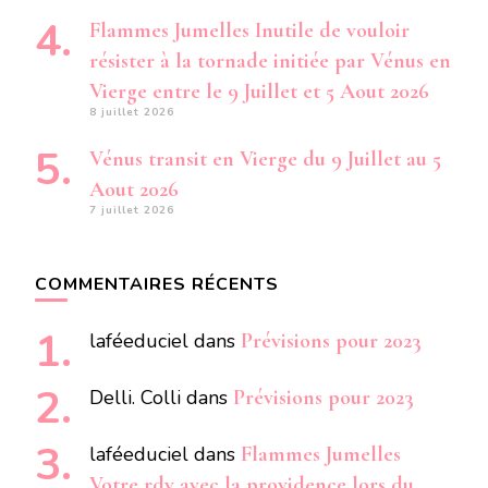
Flammes Jumelles Inutile de vouloir
résister à la tornade initiée par Vénus en
Vierge entre le 9 Juillet et 5 Aout 2026
8 juillet 2026
Vénus transit en Vierge du 9 Juillet au 5
Aout 2026
7 juillet 2026
COMMENTAIRES RÉCENTS
laféeduciel
dans
Prévisions pour 2023
Delli. Colli
dans
Prévisions pour 2023
laféeduciel
dans
Flammes Jumelles
Votre rdv avec la providence lors du