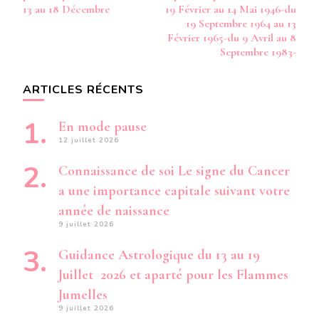
13 au 18 Décembre
19 Février au 14 Mai 1946-du
19 Septembre 1964 au 13
Février 1965-du 9 Avril au 8
Septembre 1983-
ARTICLES RÉCENTS
En mode pause
12 juillet 2026
Connaissance de soi Le signe du Cancer
a une importance capitale suivant votre
année de naissance
9 juillet 2026
Guidance Astrologique du 13 au 19
Juillet 2026 et aparté pour les Flammes
Jumelles
9 juillet 2026