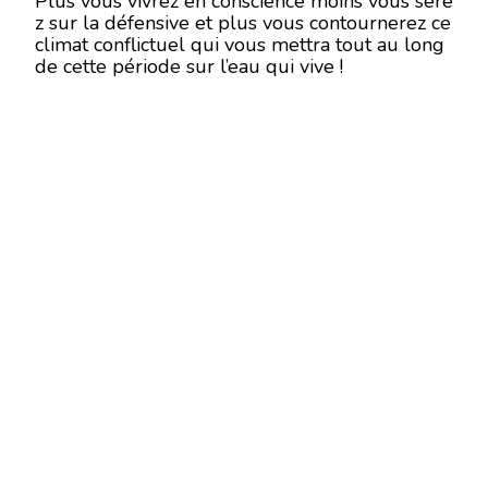
Plus vous vivrez en conscience moins vous sere
z sur la défensive et plus vous contournerez ce
climat conflictuel qui vous mettra tout au long
de cette période sur l’eau qui vive !