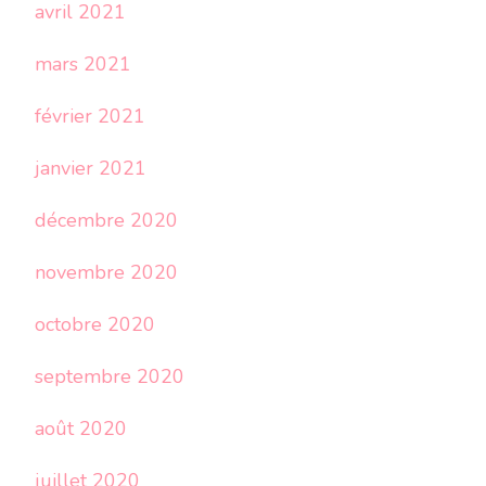
avril 2021
mars 2021
février 2021
janvier 2021
décembre 2020
novembre 2020
octobre 2020
septembre 2020
août 2020
juillet 2020