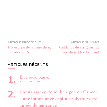
Navigation
ARTICLE PRÉCÉDENT
ARTICLE SUIVANT
Horoscope de la Lune du 15
Guidance du 1er Quart de
d’article
Octobre 2018
Lune du 16 Octobre 2018
ARTICLES RÉCENTS
En mode pause
12 juillet 2026
Connaissance de soi Le signe du Cancer
a une importance capitale suivant votre
année de naissance