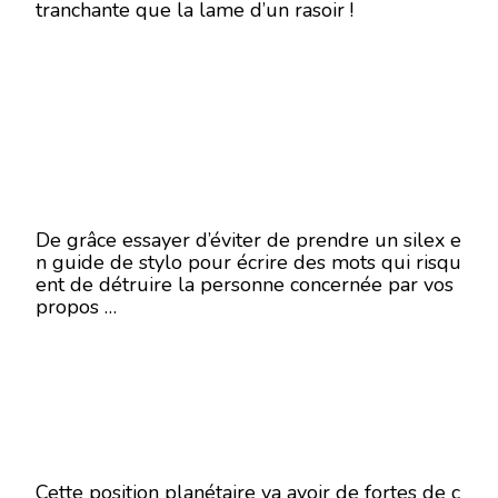
tranchante que la lame d’un rasoir !
De grâce essayer d’éviter de prendre un silex e
n guide de stylo pour écrire des mots qui risqu
ent de détruire la personne concernée par vos
propos …
Cette position planétaire va avoir de fortes de c