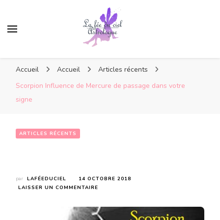
Accueil
Accueil
Articles récents
Scorpion Influence de Mercure de passage dans votre
signe
ARTICLES RÉCENTS
Scorpion Influence de Mercure de passage dans votre signe
par
LAFÉEDUCIEL
14 OCTOBRE 2018
SUR
LAISSER UN COMMENTAIRE
SCORPION
INFLUENCE
DE