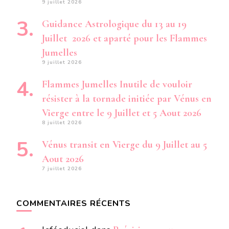
9 juillet 2026
Guidance Astrologique du 13 au 19
Juillet 2026 et aparté pour les Flammes
Jumelles
9 juillet 2026
Flammes Jumelles Inutile de vouloir
résister à la tornade initiée par Vénus en
Vierge entre le 9 Juillet et 5 Aout 2026
8 juillet 2026
Vénus transit en Vierge du 9 Juillet au 5
Aout 2026
7 juillet 2026
COMMENTAIRES RÉCENTS