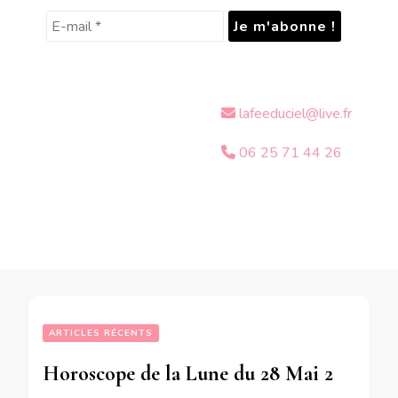
lafeeduciel@live.fr
06 25 71 44 26
ARTICLES RÉCENTS
Horoscope de la Lune du 28 Mai 2018-en mode écriture-