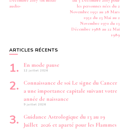
Décembre 2017 -en mode
du 3 Décembre 2017 pour
audio-
les personnes nées du 2
Novembre 1951 au 28 Mars
1952 du 23 Mai au 2
Novembre 1970 du 13
Décembre 1988 au 22 Mai
1989
ARTICLES RÉCENTS
En mode pause
12 juillet 2026
Connaissance de soi Le signe du Cancer
a une importance capitale suivant votre
année de naissance
9 juillet 2026
Guidance Astrologique du 13 au 19
Juillet 2026 et aparté pour les Flammes