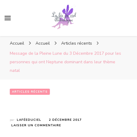
Accueil
Accueil
Articles récents
Message de la Pleine Lune du 3 Décembre 2017 pour les
personnes qui ont Neptune dominant dans leur thème
natal
ARTICLES RÉCENTS
Message de la Pleine Lune du 3 Décembre 2017 pour les personnes qui ont Neptune dominant dans leur thème natal
par
LAFÉEDUCIEL
2 DÉCEMBRE 2017
SUR
LAISSER UN COMMENTAIRE
MESSAGE
DE