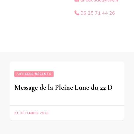
lafeeduciel@live.fr
06 25 71 44 26
ARTICLES RÉCENTS
Message de la Pleine Lune du 22 Décembre 2018 pour les personnes nées du 22 au 25 Juin
21 DÉCEMBRE 2018