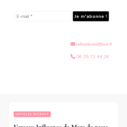
lafeeduciel@live.fr
06 25 71 44 26
ARTICLES RÉCENTS