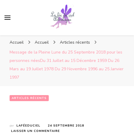
Accueil
Accueil
Articles récents
Message de la Pleine Lune du 25 Septembre 2018 pour les
personnes néesDu 31 Juillet au 15 Décembre 1959 Du 26
Mars au 19 Juillet 1978 Du 29 Novembre 1996 au 25 Janvier
1997
ARTICLES RÉCENTS
Message de la Pleine Lune du 25 Septembre 2018 pour les personnes néesDu 31 Juillet au 15 Décembre 1959  Du 26 Mars au 19 Juillet 1978  Du 29 Novembre 1996 au 25 Janvier 1997
par
LAFÉEDUCIEL
24 SEPTEMBRE 2018
SUR
LAISSER UN COMMENTAIRE