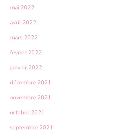
mai 2022
avril 2022
mars 2022
février 2022
janvier 2022
décembre 2021
novembre 2021
octobre 2021
septembre 2021