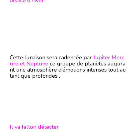
olstice d’hiver .
Cette lunaison sera cadencée par
Jupiter Merc
ure et Neptune
ce groupe de planètes augura
nt une atmosphère d’émotions intenses tout au
tant que profondes .
Il va falloir détecter