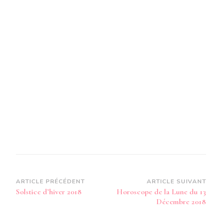
Navigation
ARTICLE PRÉCÉDENT
ARTICLE SUIVANT
Solstice d’hiver 2018
Horoscope de la Lune du 13
d’article
Décembre 2018