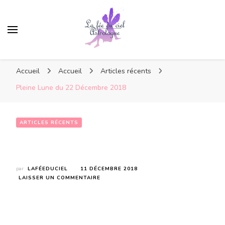
Accueil
Accueil
Articles récents
Pleine Lune du 22 Décembre 2018
ARTICLES RÉCENTS
Pleine Lune du 22 Décembre 2018
par
LAFÉEDUCIEL
11 DÉCEMBRE 2018
SUR
LAISSER UN COMMENTAIRE
PLEINE
LUNE
DU
22
DÉCEMBRE