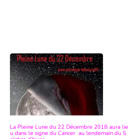
2018
La Pleine Lune du 22 Décembre 2018 aura lie
u dans le signe du Cancer au lendemain du S