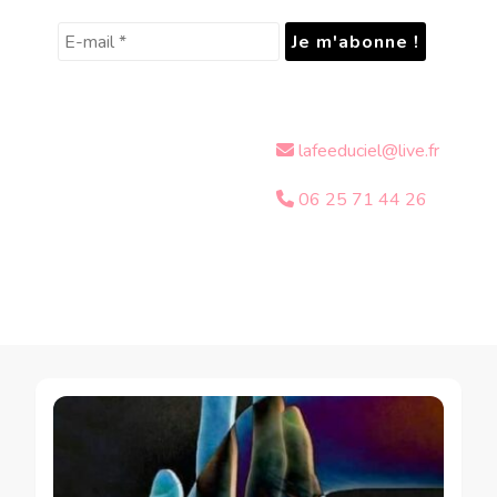
lafeeduciel@live.fr
06 25 71 44 26