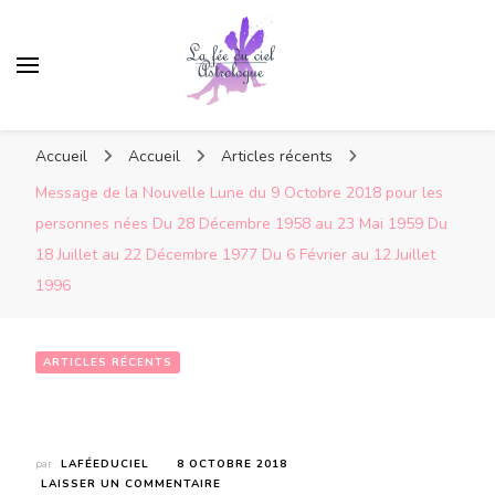
Accueil
Accueil
Articles récents
Message de la Nouvelle Lune du 9 Octobre 2018 pour les
personnes nées Du 28 Décembre 1958 au 23 Mai 1959 Du
18 Juillet au 22 Décembre 1977 Du 6 Février au 12 Juillet
1996
ARTICLES RÉCENTS
Message de la Nouvelle Lune du 9 Octobre 2018 pour les personnes nées Du 28 Décembre 1958 au 23 Mai 1959  Du 18 Juillet au 22 Décembre 1977  Du 6 Février au 12 Juillet 1996
par
LAFÉEDUCIEL
8 OCTOBRE 2018
SUR
LAISSER UN COMMENTAIRE