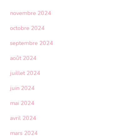
novembre 2024
octobre 2024
septembre 2024
août 2024
juillet 2024
juin 2024
mai 2024
avril 2024
mars 2024