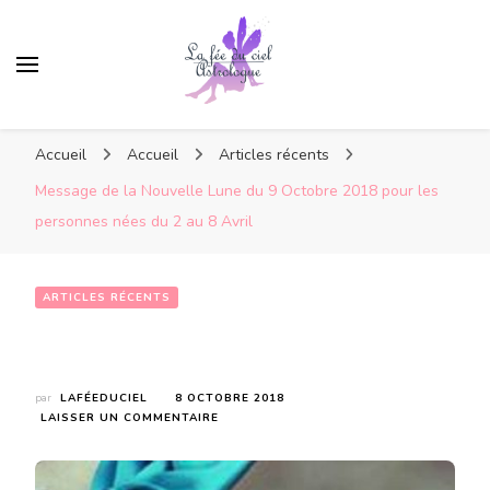
Accueil
Accueil
Articles récents
Message de la Nouvelle Lune du 9 Octobre 2018 pour les
personnes nées du 2 au 8 Avril
ARTICLES RÉCENTS
Message de la Nouvelle Lune du 9 Octobre 2018 pour les personnes nées du 2 au 8 Avril
par
LAFÉEDUCIEL
8 OCTOBRE 2018
SUR
LAISSER UN COMMENTAIRE
MESSAGE
DE
LA