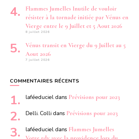
Flammes Jumelles Inutile de vouloir
résister à la tornade initiée par Vénus en
Vierge entre le 9 Juillet et 5 Aout 2026
8 juillet 2026
Vénus transit en Vierge du 9 Juillet au 5
Aout 2026
7 juillet 2026
COMMENTAIRES RÉCENTS
laféeduciel
dans
Prévisions pour 2023
Delli. Colli
dans
Prévisions pour 2023
laféeduciel
dans
Flammes Jumelles
Votre rdv avec la providence lors du