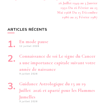
26 Juillet 1949 au 3 Janvier
1950 Du 16 Février au 25
Mai 1968 Du 15 Décembre
1986 au 25 Février 1987
ARTICLES RÉCENTS
En mode pause
12 juillet 2026
Connaissance de soi Le signe du Cancer
a une importance capitale suivant votre
année de naissance
9 juillet 2026
Guidance Astrologique du 13 au 19
Juillet 2026 et aparté pour les Flammes
Jumelles
9 juillet 2026